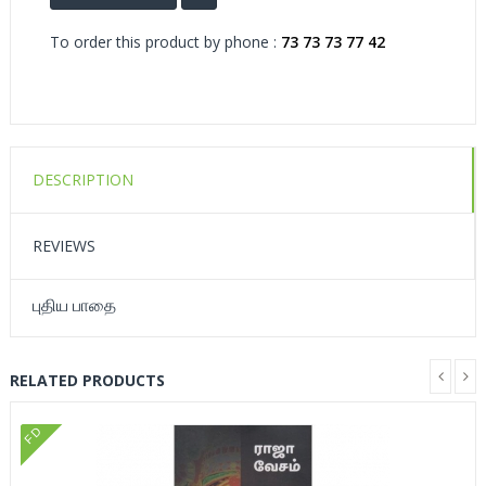
To order this product by phone :
73 73 73 77 42
DESCRIPTION
REVIEWS
புதிய பாதை
RELATED PRODUCTS
FD