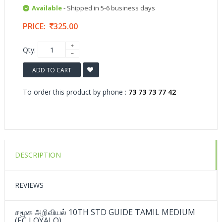
Available
- Shipped in 5-6 business days
PRICE:
325.00
Qty:
ADD TO CART
To order this product by phone :
73 73 73 77 42
DESCRIPTION
REVIEWS
சமூக அறிவியல் 10TH STD GUIDE TAMIL MEDIUM
(EC LOYALO)