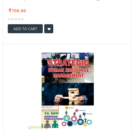
700.00
ADD TO CART