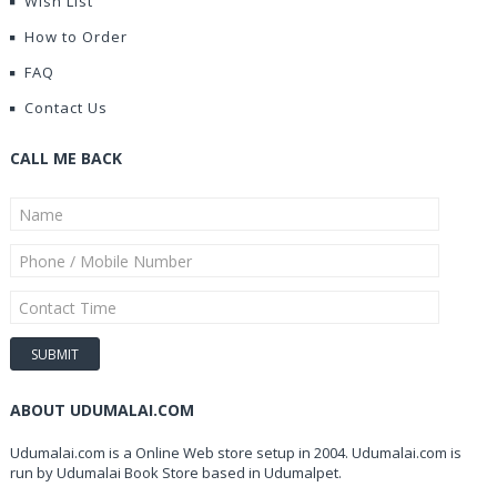
Wish List
How to Order
FAQ
Contact Us
CALL ME BACK
ABOUT UDUMALAI.COM
Udumalai.com is a Online Web store setup in 2004. Udumalai.com is
run by Udumalai Book Store based in Udumalpet.