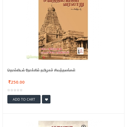
தொல்லியல் நோக்கில் தமிழகச் சிவத்தலங்கள்
250.00
ADD TO CART