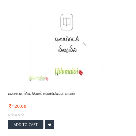
உலகை மாற்றிய பெண் கண்டுபிடிப்பாளர்கள்
120.00
ADD TO CART