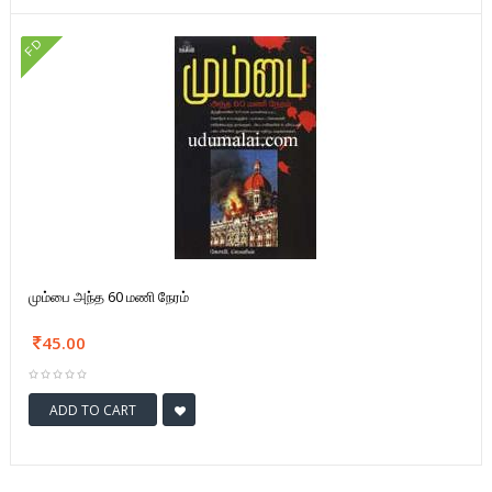
FD
மும்பை அந்த 60 மணி நேரம்
45.00
ADD TO CART