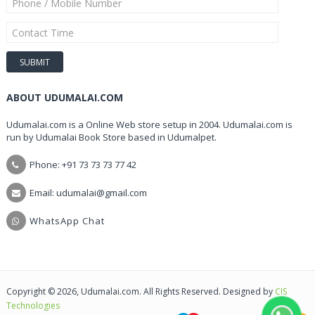
ABOUT UDUMALAI.COM
Udumalai.com is a Online Web store setup in 2004. Udumalai.com is
run by Udumalai Book Store based in Udumalpet.
Phone: +91 73 73 73 77 42
Email: udumalai@gmail.com
WhatsApp Chat
Copyright © 2026, Udumalai.com. All Rights Reserved. Designed by
CIS
Technologies