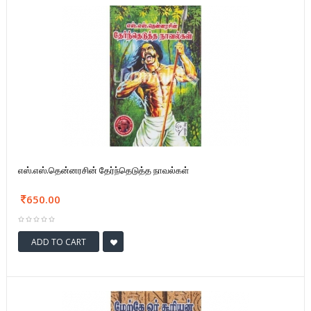
எஸ்.எஸ்.தென்னரசின் தேர்ந்தெடுத்த நாவல்கள்
650.00
ADD TO CART