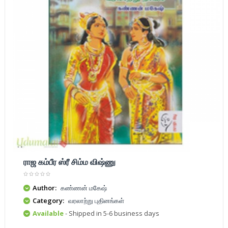
ராஜ கம்பீர ஸ்ரீ சிம்ம விஷ்ணு
Author:
கண்ணன் மகேஷ்
Category:
வரலாற்று புதினங்கள்
Available
- Shipped in 5-6 business days