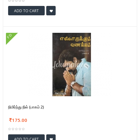
ADD TO CART
FD
நிமிர்ந்து நில் (பாகம் 2)
175.00
ADD TO CART