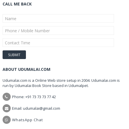
CALL ME BACK
ABOUT UDUMALAI.COM
Udumalai.com is a Online Web store setup in 2004. Udumalai.com is
run by Udumalai Book Store based in Udumalpet.
Phone: +91 73 73 73 77 42
Email: udumalai@gmail.com
WhatsApp Chat