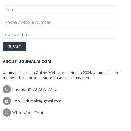
ABOUT UDUMALAI.COM
Udumalai.com is a Online Web store setup in 2004. Udumalai.com is
run by Udumalai Book Store based in Udumalpet.
Phone: +91 73 73 73 77 42
Email: udumalai@gmail.com
WhatsApp Chat