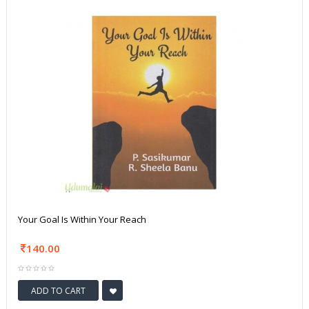
Your Goal Is Within Your Reach
140.00
ADD TO CART