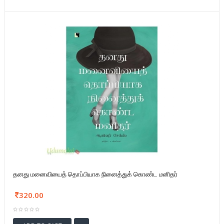
தனது மனைவியைத் தொப்பியாக நினைத்துக் கொண்ட மனிதர்
320.00