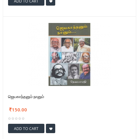
ADD TO CART
ஜெயகாந்தனும் நானும்
150.00
ADD TO CART