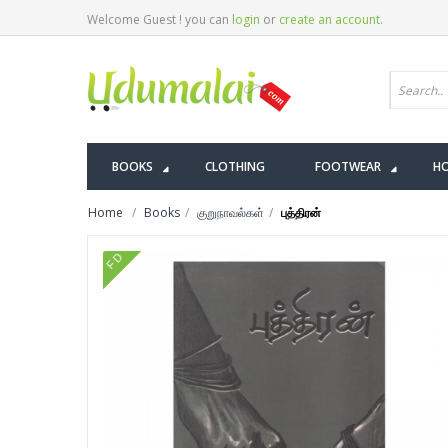
Welcome Guest ! you can
login
or
create an account
.
BOOKS
CLOTHING
FOOTWEAR
HO
Home
Books
குறுநாவல்கள்
புத்திரன்
FD