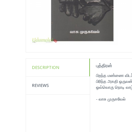
புத்திரன்
DESCRIPTION
பிறந்த மண்ணை விடப்
பிரிந்த அகதி ஒருவன
REVIEWS
ஒவ்வொரு நொடி வாழ்
- வாசு முருகவேல்