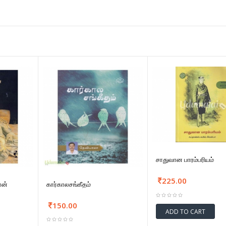
சாதுவான பாரம்பரியம்
225.00
ான்
கார்காலசங்கீதம்
150.00
ADD TO CART