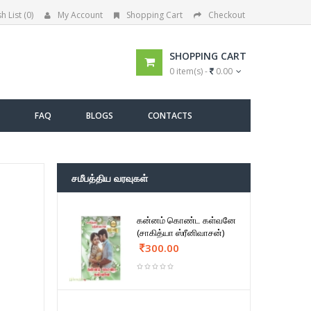
h List (0)
My Account
Shopping Cart
Checkout
SHOPPING CART
0 item(s) -
0.00
FAQ
BLOGS
CONTACTS
சமீபத்திய வரவுகள்
கன்னம் கொண்ட கள்வனே
(சாகித்யா ஸ்ரீனிவாசன்)
300.00