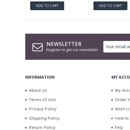
ADD TO CART
ADD TO CART
NEWSLETTER
Register to get our newsletter
INFORMATION
MY ACCO
About Us
My Acc
Terms of Use
Order 
Privacy Policy
Wish Li
Shipping Policy
How to
Return Policy
FAQ