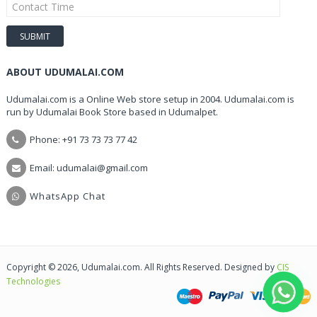
ABOUT UDUMALAI.COM
Udumalai.com is a Online Web store setup in 2004. Udumalai.com is
run by Udumalai Book Store based in Udumalpet.
Phone: +91 73 73 73 77 42
Email: udumalai@gmail.com
WhatsApp Chat
Copyright © 2026, Udumalai.com. All Rights Reserved. Designed by
CIS
Technologies