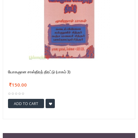
யோகஞான சாஸ்திரத் திரட்டு (பாகம் 3)
150.00
ADD TO CART