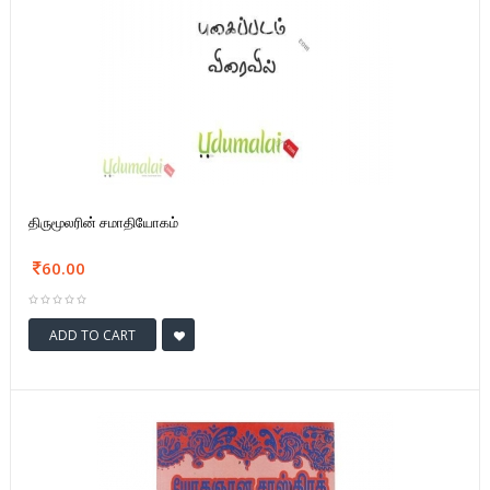
திருமூலரின் சமாதியோகம்
60.00
ADD TO CART