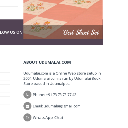
LLOW US ON
ABOUT UDUMALAI.COM
Udumalai.com is a Online Web store setup in
2004. Udumalai.com is run by Udumalai Book
Store based in Udumalpet.
Phone: +91 73 73 73 77 42
Email: udumalai@gmail.com
WhatsApp Chat