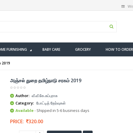
Wis
ME FURNISHING
BABY CARE
GROCERY
HOW TO ORDER
ம் 2019
அஞ்சல் துறை தமிழ்நாடு சரகம் 2019
Author:
வீ.வீ.கே.சுப்புராசு
Category:
போட்டித் தேர்வுகள்
Available
- Shipped in 5-6 business days
PRICE:
320.00