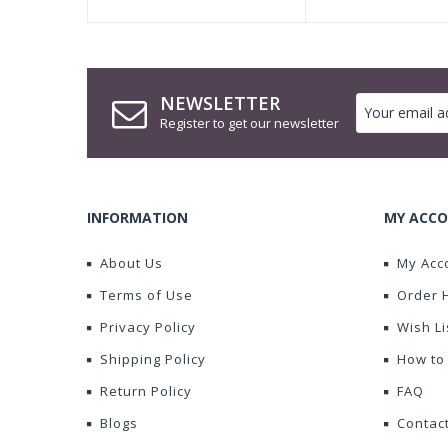
NEWSLETTER
Register to get our newsletter
INFORMATION
MY ACCO
About Us
My Acc
Terms of Use
Order 
Privacy Policy
Wish Li
Shipping Policy
How to
Return Policy
FAQ
Blogs
Contac