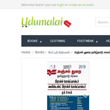
Welcome Guest ! you can
login
or
create an account
.
BOOKS
CLOTHING
FOOTWEAR
HO
Home
Books
போட்டித் தேர்வுகள்
அஞ்சல் துறை தமிழ்நாடு சரக