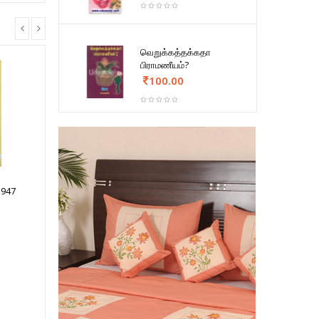
வெறுக்கத்தக்கதா
பிராமணீயம்?
100.00
1947