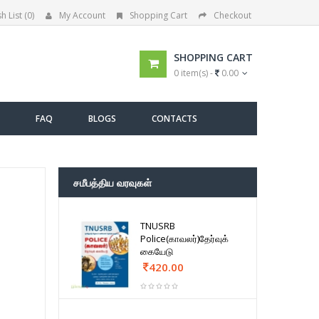
h List (0)
My Account
Shopping Cart
Checkout
SHOPPING CART
0 item(s) -
0.00
FAQ
BLOGS
CONTACTS
சமீபத்திய வரவுகள்
TNUSRB
Police(காவலர்)தேர்வுக்
கையேடு
420.00