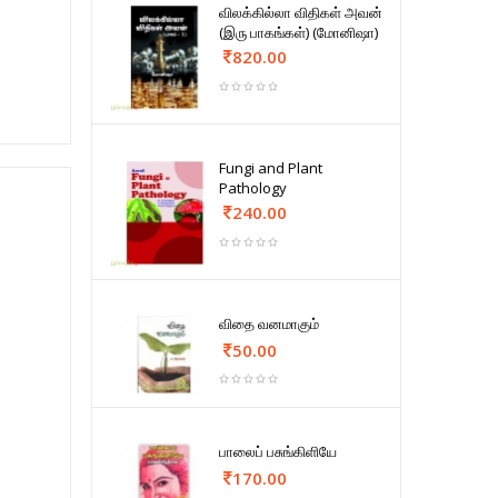
விலக்கில்லா விதிகள் அவன்
(இரு பாகங்கள்) (மோனிஷா)
820.00
Fungi and Plant
Pathology
240.00
விதை வனமாகும்
50.00
பாலைப் பசுங்கிளியே
170.00