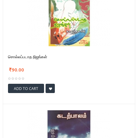
சொல்லப்படாத நிஜங்கள்
90.00
ADD TO CART