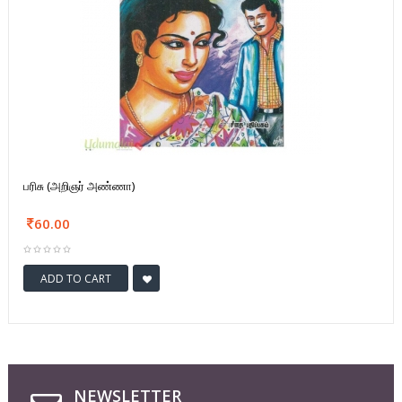
பரிசு (அறிஞர் அண்ணா)
60.00
ADD TO CART
NEWSLETTER