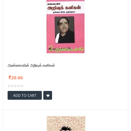
அண்ணாவின் அறிவுக் கனிகள்
20.00
ADD TO CART