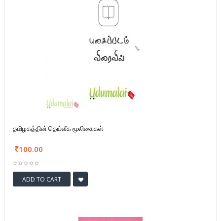
தமிழகத்தின் தெய்வீக மூலிகைகள்
100.00
ADD TO CART