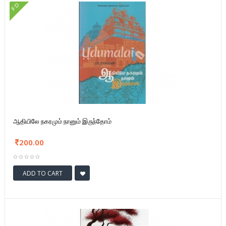
FD
ஆதியிலே நகரமும் நானும் இருந்தோம்
200.00
ADD TO CART