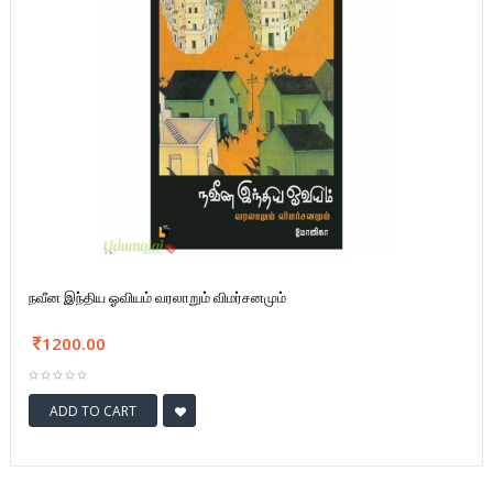
நவீன இந்திய ஓவியம் வரலாறும் விமர்சனமும்
1200.00
ADD TO CART