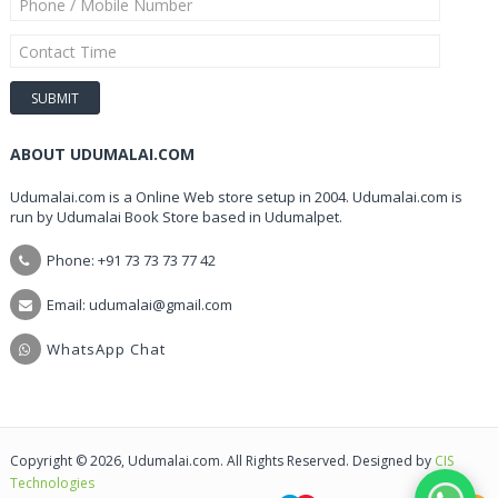
ABOUT UDUMALAI.COM
Udumalai.com is a Online Web store setup in 2004. Udumalai.com is
run by Udumalai Book Store based in Udumalpet.
Phone: +91 73 73 73 77 42
Email: udumalai@gmail.com
WhatsApp Chat
Copyright © 2026, Udumalai.com. All Rights Reserved. Designed by
CIS
Technologies