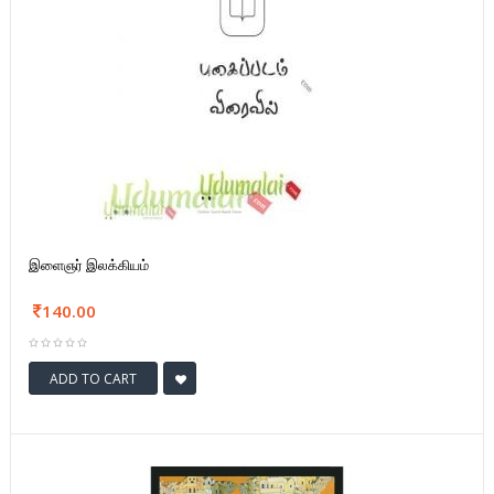
இளைஞர் இலக்கியம்
140.00
ADD TO CART