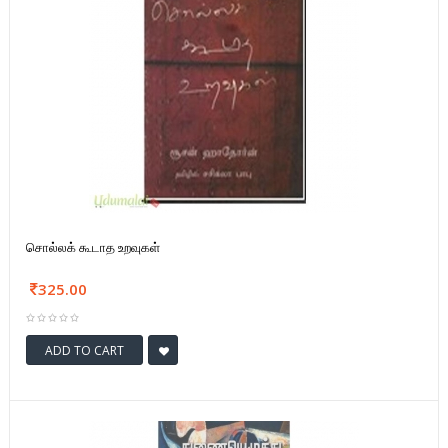
சொல்லக் கூடாத உறவுகள்
325.00
ADD TO CART