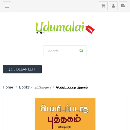
SIDEBAR LEFT
Home
Books
கட்டுரைகள்
பெயரிடப்படாத புத்தகம்