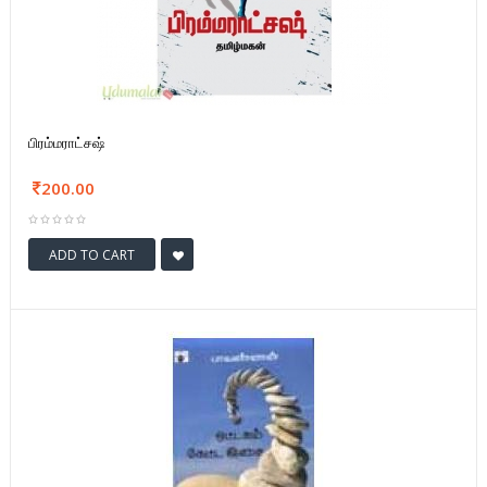
பிரம்மராட்சஷ்
200.00
ADD TO CART