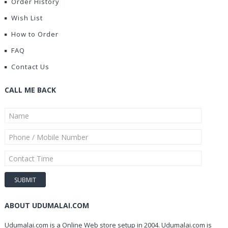
Order History
Wish List
How to Order
FAQ
Contact Us
CALL ME BACK
ABOUT UDUMALAI.COM
Udumalai.com is a Online Web store setup in 2004. Udumalai.com is