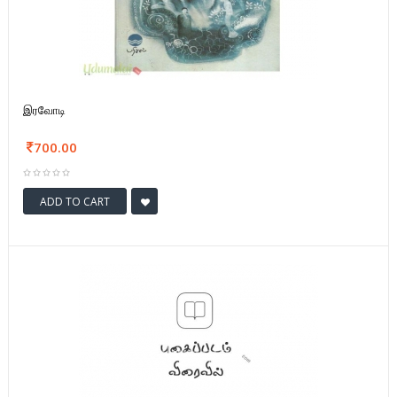
இரவோடி
700.00
ADD TO CART