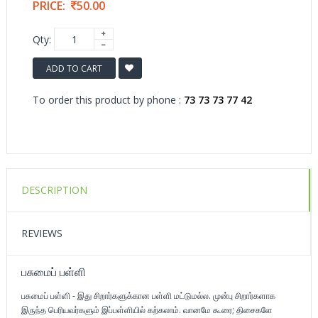
PRICE:
50.00
Qty:
ADD TO CART
To order this product by phone :
73 73 73 77 42
DESCRIPTION
REVIEWS
பசுமைப் பள்ளி
பசுமைப் பள்ளி - இது சிறார்களுக்கான பள்ளி மட்டுமல்ல. முன்பு சிறார்களாக
இருந்த பெரியவர்களும் இப்பள்ளியில் கற்கலாம். வானமே கூரை; திசைகளே