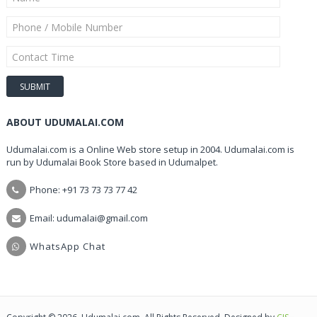
ABOUT UDUMALAI.COM
Udumalai.com is a Online Web store setup in 2004. Udumalai.com is
run by Udumalai Book Store based in Udumalpet.
Phone: +91 73 73 73 77 42
Email: udumalai@gmail.com
WhatsApp Chat