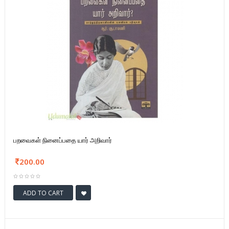
பறவைகள் நினைப்பதை யார் அறிவார்
200.00
ADD TO CART