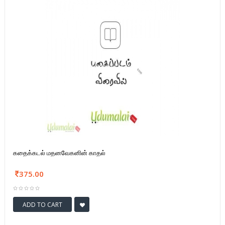
கதைக்கடல் மதனவேகனின் காதல்
375.00
ADD TO CART