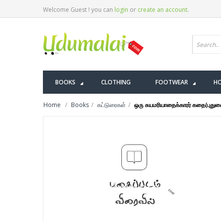
Welcome Guest ! you can
login
or
create an account
.
BOOKS
CLOTHING
FOOTWEAR
HO
Home
Books
கட்டுரைகள்
ஒரு சுயமரியாதைக்காரர் கதை(புது