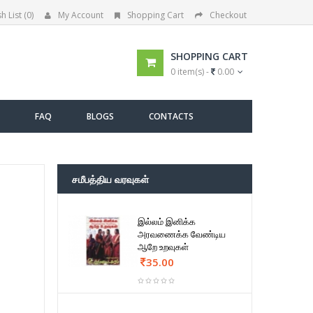
h List (0)
My Account
Shopping Cart
Checkout
SHOPPING CART
0 item(s) -
0.00
FAQ
BLOGS
CONTACTS
சமீபத்திய வரவுகள்
இல்லம் இனிக்க
அரவணைக்க வேண்டிய
ஆறே உறவுகள்
35.00