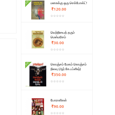
FD
மனசுக்கு ஒரு செக்போஸ்ட்!
120.00
வெற்றியைத் தரும்
மெஸ்மரிசம்
30.00
FD
கொஞ்சம் மேகம் கொஞ்சம்
நிலவு (ஆர்.கே.பப்ளிஷ்)
350.00
போராளிகள்
90.00