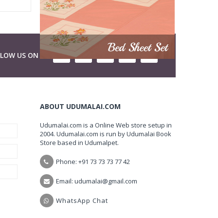
LLOW US ON
ABOUT UDUMALAI.COM
Udumalai.com is a Online Web store setup in
2004. Udumalai.com is run by Udumalai Book
Store based in Udumalpet.
Phone: +91 73 73 73 77 42
Email: udumalai@gmail.com
WhatsApp Chat