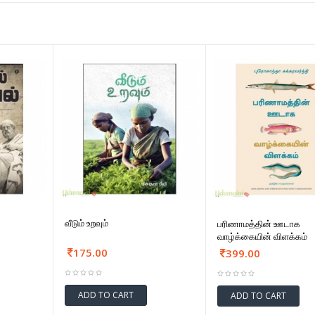
வீடும் உறவும்
பரிணாமத்தின் ஊடாக
வாழ்க்கையின் விளக்கம்
175.00
399.00
ADD TO CART
ADD TO CART