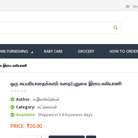
Wis
ME FURNISHING
BABY CARE
GROCERY
HOW TO ORDER
கை இராம.கலியாணி
ஒரு சுயமரியாதைக்காரர் கதை(புதுகை இராம.கலியாணி
Author:
க.இராசேந்திரன்
Category:
கட்டுரைகள்
Available
- Shipped in 5-6 business days
PRICE:
20.00