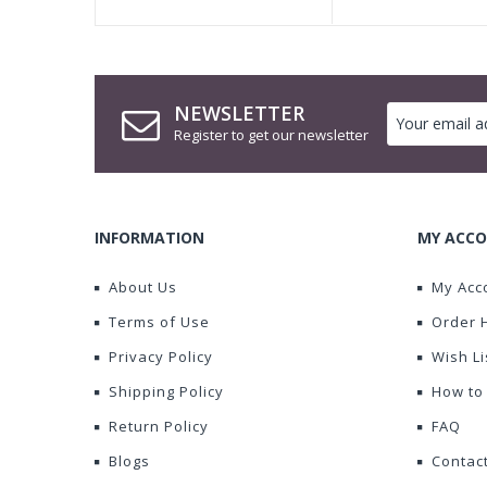
NEWSLETTER
Register to get our newsletter
INFORMATION
MY ACCO
About Us
My Acc
Terms of Use
Order 
Privacy Policy
Wish Li
Shipping Policy
How to
Return Policy
FAQ
Blogs
Contac