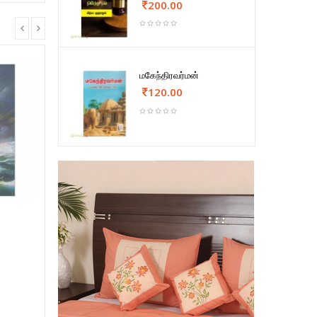
200.00
மகேந்திரவர்மன்
120.00