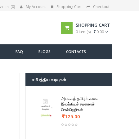
h List (0)
My Account
Shopping Cart
Checkout
SHOPPING CART
0 item(s) -
0.00
FAQ
BLOGS
CONTACTS
சமீபத்திய வரவுகள்
அயலகத் தமிழ்க் கலை
இலக்கியச் சமகாலச்
செல்நெறிகள்
125.00