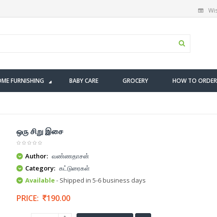
Wis
ME FURNISHING
BABY CARE
GROCERY
HOW TO ORDER
ஒரு சிறு இசை
Author:
வண்ணதாசன்
Category:
கட்டுரைகள்
Available
- Shipped in 5-6 business days
PRICE:
190.00