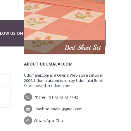
LLOW US ON
ABOUT UDUMALAI.COM
Udumalai.com is a Online Web store setup in
2004. Udumalai.com is run by Udumalai Book
Store based in Udumalpet.
Phone: +91 73 73 73 77 42
Email: udumalai@gmail.com
WhatsApp Chat