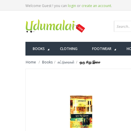
Welcome Guest ! you can
login
or
create an account
.
BOOKS
CLOTHING
FOOTWEAR
HO
Home
Books
கட்டுரைகள்
ஒரு சிறு இசை