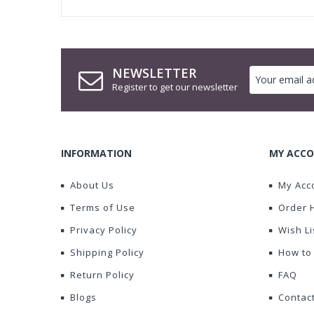
NEWSLETTER
Register to get our newsletter
INFORMATION
MY ACCO
About Us
My Acc
Terms of Use
Order 
Privacy Policy
Wish Li
Shipping Policy
How to
Return Policy
FAQ
Blogs
Contac