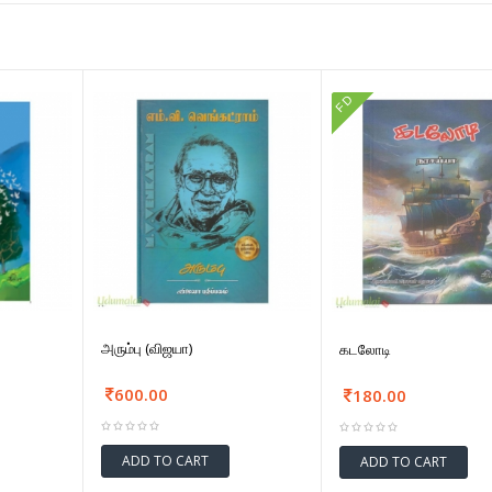
FD
அரும்பு (விஜயா)
கடலோடி
600.00
180.00
ADD TO CART
ADD TO CART