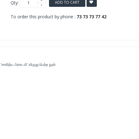
Qty:
ADD TO CART
To order this product by phone :
73 73 73 77 42
'
சாகித்ய அகாடமி' விருது பெற்ற நூல்