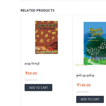
RELATED PRODUCTS
நமது மொழி
30.00
ஒன்பது குன்று
140.00
ADD TO CART
ADD TO CART