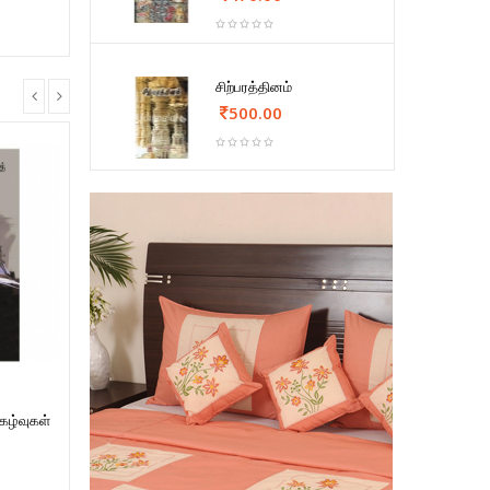
சிற்பரத்தினம்
500.00
கழ்வுகள்