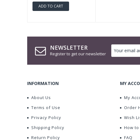
ADD TO CART
NEWSLETTER
Register to get our newsletter
INFORMATION
MY ACCO
About Us
My Acc
Terms of Use
Order 
Privacy Policy
Wish Li
Shipping Policy
How to
Return Policy
FAQ