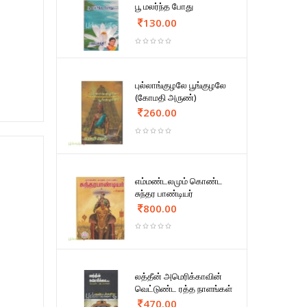
பூ மலர்ந்த போது
130.00
புல்லாங்குழலே பூங்குழலே
(கோமதி அருண்)
260.00
எம்மண்டலமும் கொண்ட
சுந்தர பாண்டியர்
800.00
லத்தீன் அமெரிக்காவின்
வெட்டுண்ட ரத்த நாளங்கள்
470.00