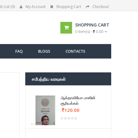
h List (0)
My Account
Shopping Cart
Checkout
SHOPPING CART
0 item(s) -
0.00
FAQ
BLOGS
CONTACTS
சமீபத்திய வரவுகள்
ஆக்தாவியோ பாஸின்
சூரியக்கல்
120.00