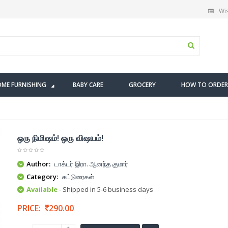
Wis
ME FURNISHING
BABY CARE
GROCERY
HOW TO ORDER
ஒரு நிமிஷம்! ஒரு விஷயம்!
Author:
டாக்டர் இரா. ஆனந்த குமார்
Category:
கட்டுரைகள்
Available
- Shipped in 5-6 business days
PRICE:
290.00