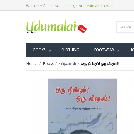
Welcome Guest ! you can
login
or
create an account
.
BOOKS
CLOTHING
FOOTWEAR
HO
Home
Books
கட்டுரைகள்
ஒரு நிமிஷம்! ஒரு விஷயம்!