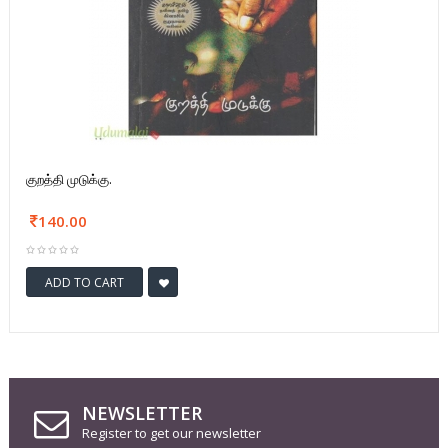
குறத்தி முடுக்கு.
140.00
ADD TO CART
NEWSLETTER
Register to get our newsletter