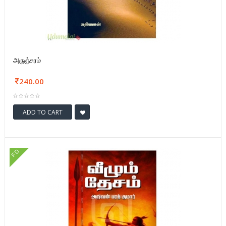
அருஞ்சுரம்
240.00
ADD TO CART
FD