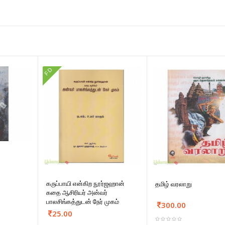
FD
கருப்பாயி என்கிற நூர்ஜஹான்
தமிழ் வரலாறு
கதை ஆசிரியர் அன்வர்
பாலசிங்கத்துடன் நேர் முகம்
300.00
25.00