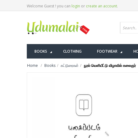
Welcome Guest ! you can
login
or
create an account
.
BOOKS
CLOTHING
FOOTWEAR
HO
Home
Books
கட்டுரைகள்
நூல் வெளியீட்டு விழாவில் கலைஞர்