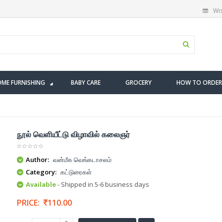
Wis
ME FURNISHING
BABY CARE
GROCERY
HOW TO ORDER
நூல் வெளியீட்டு விழாவில் கலைஞர்
Author:
வன்மீக வெங்கடாசலம்
Category:
கட்டுரைகள்
Available
- Shipped in 5-6 business days
PRICE:
110.00