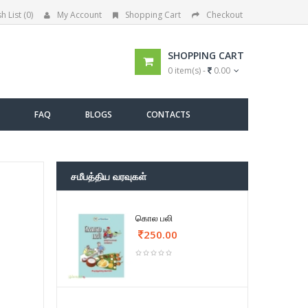
h List (0)
My Account
Shopping Cart
Checkout
SHOPPING CART
0 item(s) -
0.00
FAQ
BLOGS
CONTACTS
சமீபத்திய வரவுகள்
கொல பலி
250.00