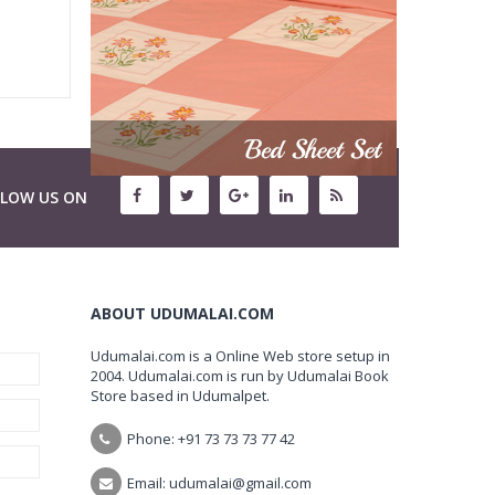
LLOW US ON
ABOUT UDUMALAI.COM
Udumalai.com is a Online Web store setup in
2004. Udumalai.com is run by Udumalai Book
Store based in Udumalpet.
Phone: +91 73 73 73 77 42
Email: udumalai@gmail.com