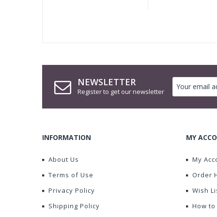
NEWSLETTER
Register to get our newsletter
INFORMATION
MY ACCO
About Us
My Acc
Terms of Use
Order 
Privacy Policy
Wish Li
Shipping Policy
How to