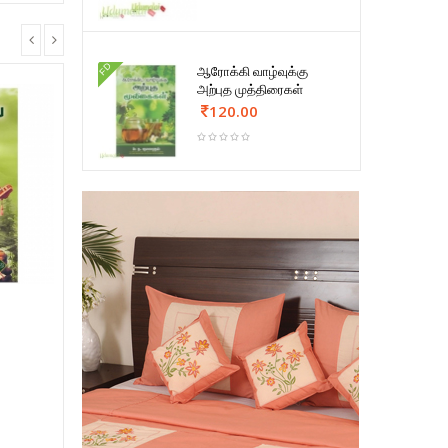
FD
ஆரோக்கி வாழ்வுக்கு
அற்புத முத்திரைகள்
120.00