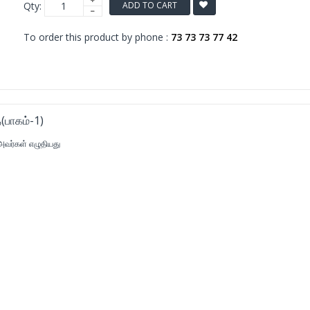
Qty:
ADD TO CART
To order this product by phone :
73 73 73 77 42
்(பாகம்-1)
அவர்கள் எழுதியது