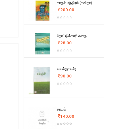
காதல் மந்திரம் (கவிதா)
200.00
தோட்டுக்காரி கதை
28.00
வயல்(நாவல்)
90.00
தாயம்
140.00