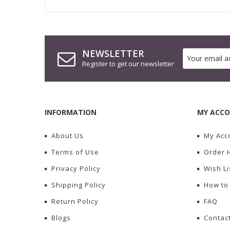
NEWSLETTER
Register to get our newsletter
INFORMATION
MY ACCO
About Us
My Acc
Terms of Use
Order 
Privacy Policy
Wish Li
Shipping Policy
How to
Return Policy
FAQ
Blogs
Contac