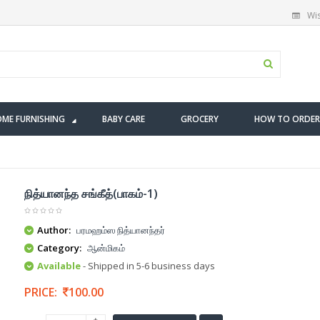
Wis
ME FURNISHING
BABY CARE
GROCERY
HOW TO ORDER
நித்யானந்த சங்கீத்(பாகம்-1)
Author:
பரமஹம்ஸ நித்யானந்தர்
Category:
ஆன்மிகம்
Available
- Shipped in 5-6 business days
PRICE:
100.00