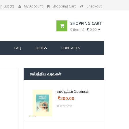
h List (0)
My Account
Shopping Cart
Checkout
SHOPPING CART
0 item(s) -
0.00
FAQ
BLOGS
CONTACTS
சமீபத்திய வரவுகள்
கம்ப்யூட்டர் பெண்கள்
200.00