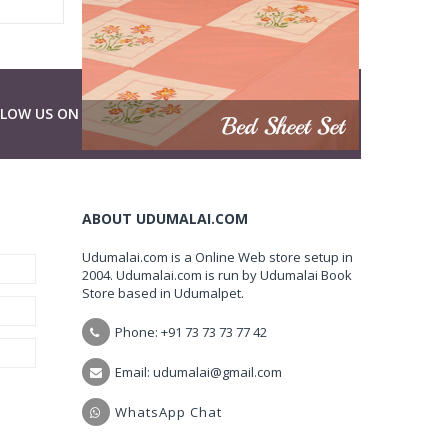
LLOW US ON
ABOUT UDUMALAI.COM
Udumalai.com is a Online Web store setup in
2004. Udumalai.com is run by Udumalai Book
Store based in Udumalpet.
Phone: +91 73 73 73 77 42
Email: udumalai@gmail.com
WhatsApp Chat