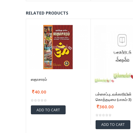
RELATED PRODUCTS
ஸதாசாரம்
40.00
பச்சைப்புடவக்காரியின்
கொத்தடிமை (பாகம்-3)
360.00
ADD TO CART
ADD TO CART