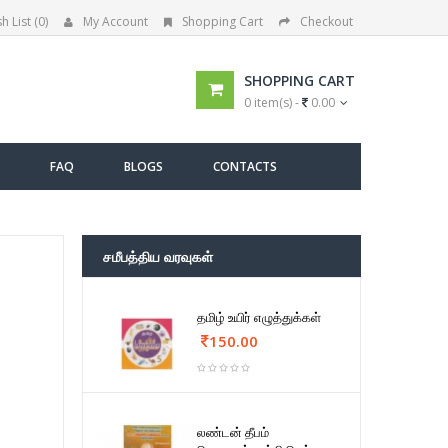
h List (0)
My Account
Shopping Cart
Checkout
SHOPPING CART
0 item(s) -
0.00
FAQ
BLOGS
CONTACTS
சமீபத்திய வரவுகள்
தமிழ் உயிர் எழுத்துக்கள்
150.00
லண்டன் தீபம்