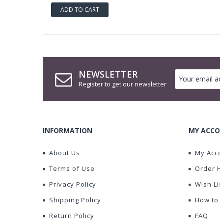
ADD TO CART
NEWSLETTER
Register to get our newsletter
INFORMATION
MY ACCO
About Us
My Acc
Terms of Use
Order 
Privacy Policy
Wish Li
Shipping Policy
How to
Return Policy
FAQ