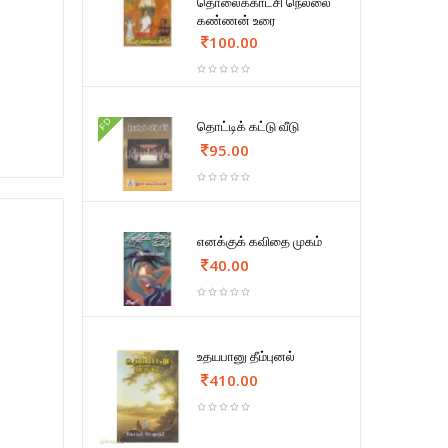
தொலைக்காட்சி நெல்லை
கண்ணன் உரை
100.00
FD
தொட்டிக் கட்டு வீடு
95.00
எனக்குக் கவிதை முகம்
40.00
உதயபானு தீம்புனல்
410.00