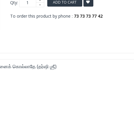
Qty:
ADD TO CART
To order this product by phone :
73 73 73 77 42
எனைக் கொல்லாதே (தர்ஷி ஶ்ரீ)