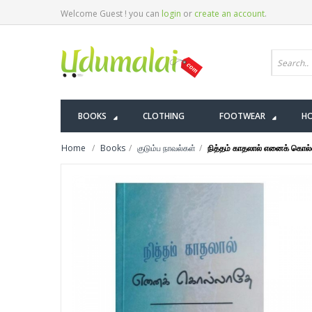
Welcome Guest ! you can
login
or
create an account
.
BOOKS
CLOTHING
FOOTWEAR
HO
Home
Books
குடும்ப நாவல்கள்
நித்தம் காதலால் எனைக் கொல்லா