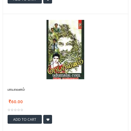
மாயாவனம்
60.00
ADD TO CART