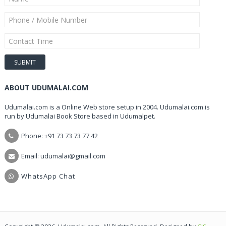
ABOUT UDUMALAI.COM
Udumalai.com is a Online Web store setup in 2004. Udumalai.com is
run by Udumalai Book Store based in Udumalpet.
Phone: +91 73 73 73 77 42
Email: udumalai@gmail.com
WhatsApp Chat