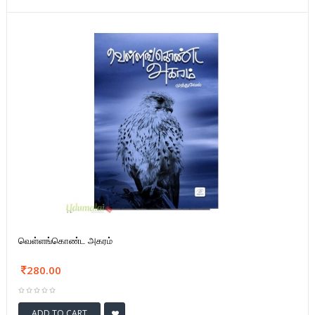
வெள்ளங்கொண்ட அகரம்
280.00
ADD TO CART