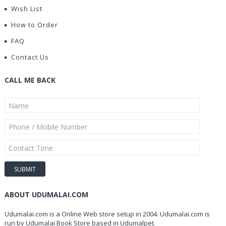
Wish List
How to Order
FAQ
Contact Us
CALL ME BACK
ABOUT UDUMALAI.COM
Udumalai.com is a Online Web store setup in 2004. Udumalai.com is
run by Udumalai Book Store based in Udumalpet.