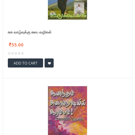
சுக வாழ்வுக்கு சுலப வழிகள்
55.00
ADD TO CART