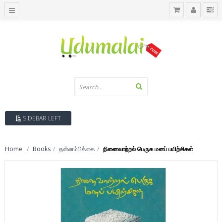
SIDEBAR LEFT
Home
Books
தன்னம்பிக்கை
நினைவாற்றல் பெருக மனப் பயிற்சிகள்