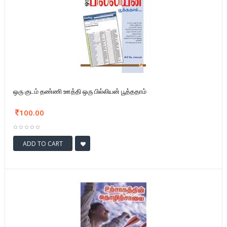
ஒரு குடம் தண்ணி ஊத்தி ஒரு பில்லியன் பூத்ததாம்
100.00
ADD TO CART