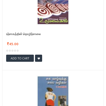
உற்சாகத்தின் தொழிற்சாலை
45.00
ADD TO CART