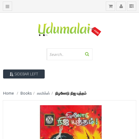
SIDEBAR LEFT
Home
Books
காமிக்ஸ்
நிழலோடு நிஜ யுத்தம்