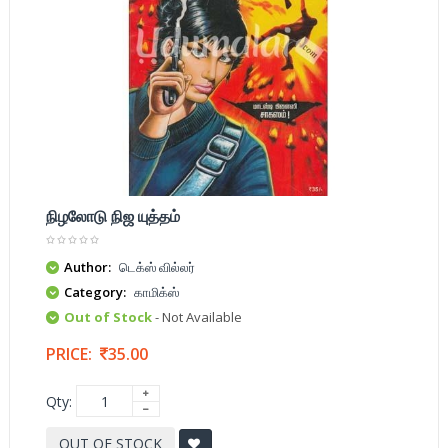
நிழலோடு நிஜ யுத்தம்
Author:
டெக்ஸ் வில்லர்
Category:
காமிக்ஸ்
Out of Stock
- Not Available
PRICE:
35.00
Qty:
OUT OF STOCK