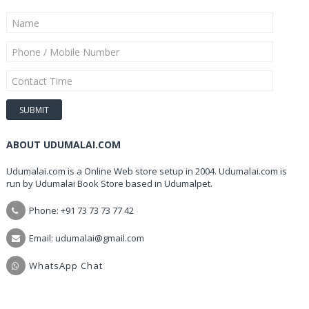
ABOUT UDUMALAI.COM
Udumalai.com is a Online Web store setup in 2004. Udumalai.com is
run by Udumalai Book Store based in Udumalpet.
Phone: +91 73 73 73 77 42
Email: udumalai@gmail.com
WhatsApp Chat