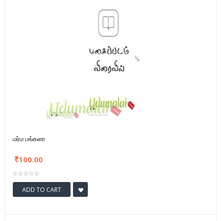
மர்ம பங்களா
100.00
ADD TO CART