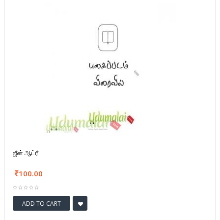
ஜீன் ஆட்ரீ
100.00
ADD TO CART