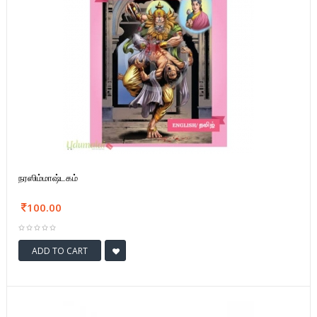
நரஸிம்மாஷ்டகம்
100.00
ADD TO CART