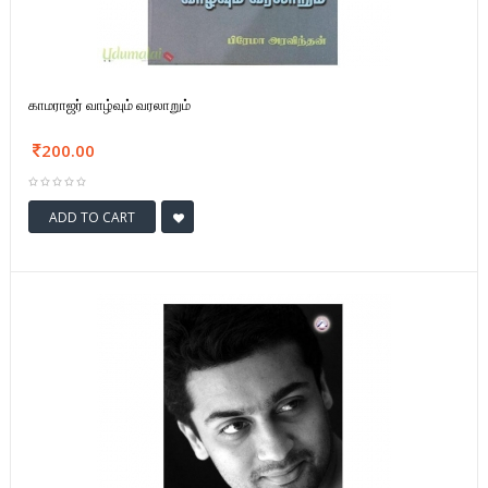
காமராஜர் வாழ்வும் வரலாறும்
200.00
ADD TO CART