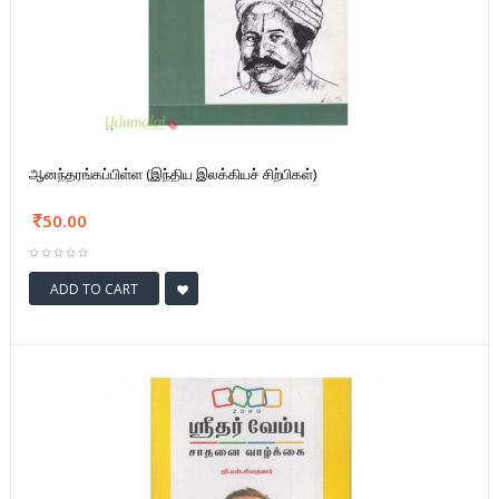
ஆனந்தரங்கப்பிள்ள (இந்திய இலக்கியச் சிற்பிகள்)
50.00
ADD TO CART