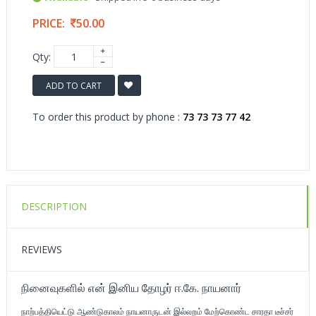
PRICE:
50.00
Qty:
ADD TO CART
To order this product by phone :
73 73 73 77 42
DESCRIPTION
REVIEWS
நினைவுகளில் என் இனிய தோழர் ஈ.கே. நாயனார்
நாற்பத்தியெட்டு ஆண்டுகாலம் நாயனாருடன் இல்லறம் மேற்கொண்ட சாரதா டீச்சர்