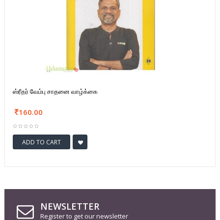
ஸ்ரீதர் வேம்பு சாதனை வாழ்க்கை
160.00
ADD TO CART
NEWSLETTER
Register to get our newsletter