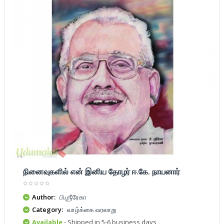
நினைவுகளில் என் இனிய தோழர் ஈ.கே. நாயனார்
Author:
பி.ஶ்ரீரேகா
Category:
வாழ்க்கை வரலாறு
Available
- Shipped in 5-6 business days