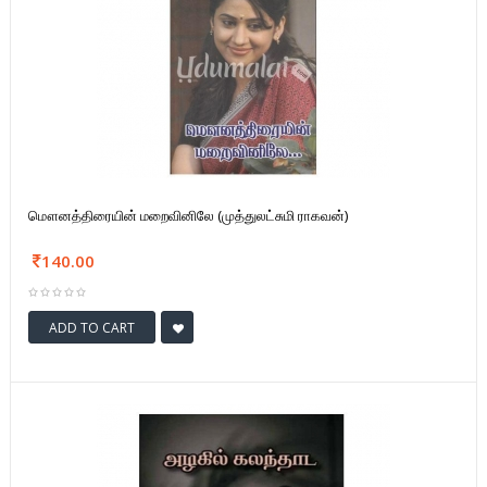
மௌனத்திரையின் மறைவினிலே (முத்துலட்சுமி ராகவன்)
140.00
ADD TO CART