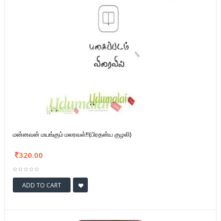
மன்னவன் மயங்கும் மலரவள்!!(பிரதன்ய குழலி)
320.00
ADD TO CART