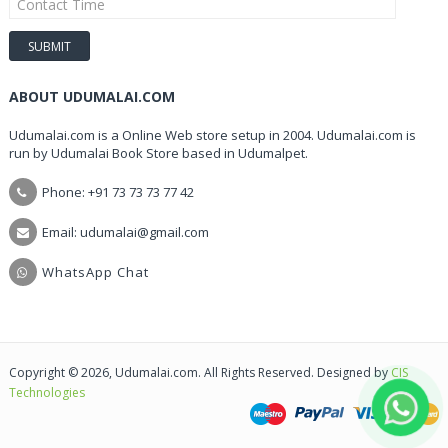
ABOUT UDUMALAI.COM
Udumalai.com is a Online Web store setup in 2004. Udumalai.com is
run by Udumalai Book Store based in Udumalpet.
Phone: +91 73 73 73 77 42
Email: udumalai@gmail.com
WhatsApp Chat
Copyright © 2026, Udumalai.com. All Rights Reserved. Designed by
CIS
Technologies