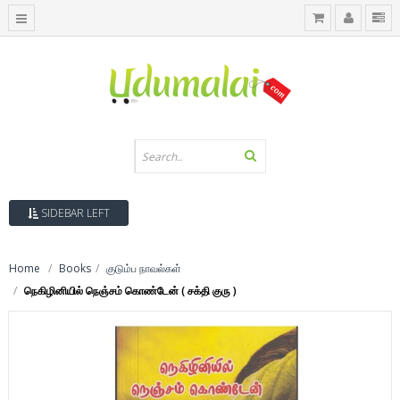
SIDEBAR LEFT
Home
Books
குடும்ப நாவல்கள்
நெகிழினியில் நெஞ்சம் கொண்டேன் ( சக்தி குரு )