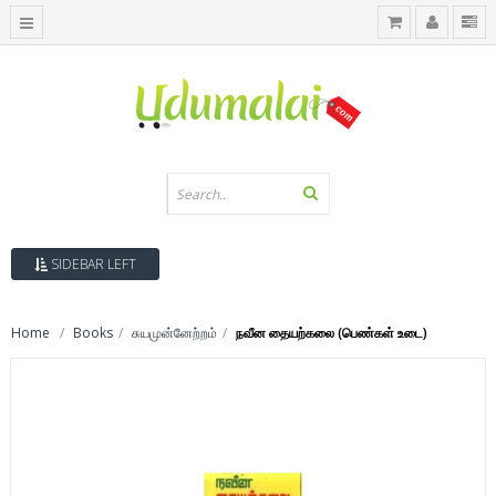
SIDEBAR LEFT
Home
Books
சுயமுன்னேற்றம்
நவீன தையற்கலை (பெண்கள் உடை)