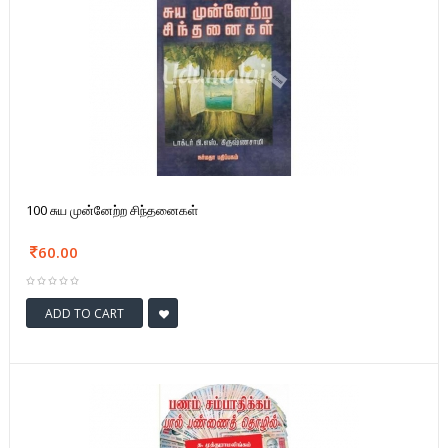
100 சுய முன்னேற்ற சிந்தனைகள்
60.00
ADD TO CART