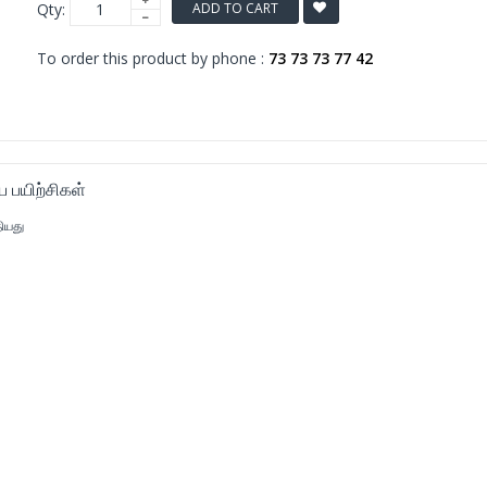
Qty:
ADD TO CART
To order this product by phone :
73 73 73 77 42
 பயிற்சிகள்
ியது