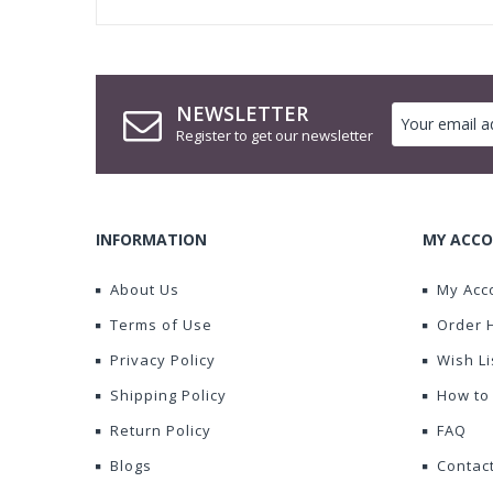
NEWSLETTER
Register to get our newsletter
INFORMATION
MY ACCO
About Us
My Acc
Terms of Use
Order 
Privacy Policy
Wish Li
Shipping Policy
How to
Return Policy
FAQ
Blogs
Contac