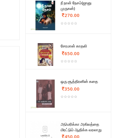
நீ நான் நேசம்(ஜானு
முருகன்)
270.00
சேரமான் காதலி
650.00
ஒரு சூத்திரனின் கதை
350.00
அமெரிக்கா அகிலத்தை
மிரட்டும் ஆதிக்க வரலாறு
450.00