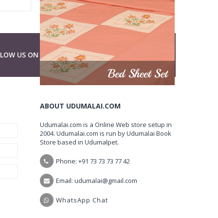
LLOW US ON
ABOUT UDUMALAI.COM
Udumalai.com is a Online Web store setup in
2004. Udumalai.com is run by Udumalai Book
Store based in Udumalpet.
Phone: +91 73 73 73 77 42
Email: udumalai@gmail.com
WhatsApp Chat