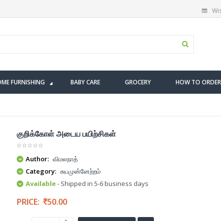
Wis
ME FURNISHING
BABY CARE
GROCERY
HOW TO ORDER
குறிக்கோள் அடைய பயிற்சிகள்
Author:
விமலநாத்
Category:
சுயமுன்னேற்றம்
Available
- Shipped in 5-6 business days
PRICE:
50.00