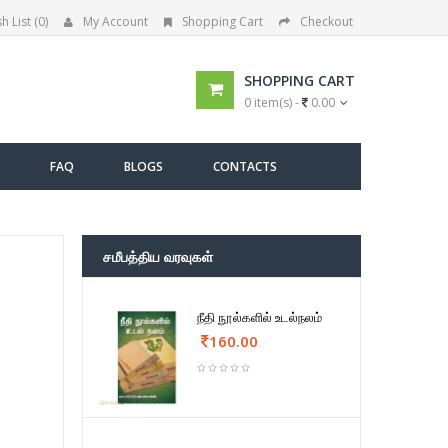
h List (0)
My Account
Shopping Cart
Checkout
SHOPPING CART
0 item(s) -
0.00
FAQ
BLOGS
CONTACTS
சமீபத்திய வரவுகள்
நீதி நூல்களில் உடல்நலம்
160.00