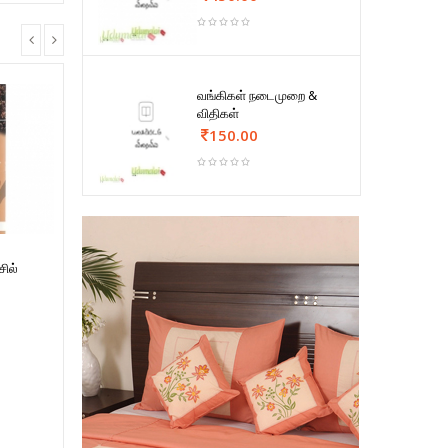
வங்கிகள் நடைமுறை &
விதிகள்
150.00
சில்