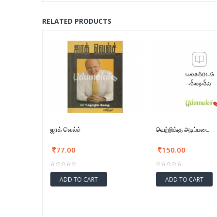
RELATED PRODUCTS
ஜாக் வெல்ச்
வெற்றிக்கு அடிப்படை
77.00
150.00
ADD TO CART
ADD TO CART