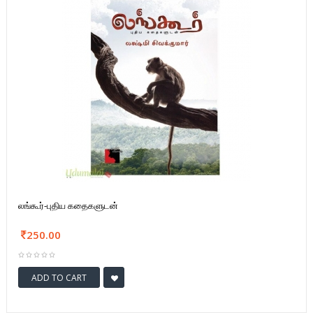
லங்கூர்-புதிய கதைகளுடன்
250.00
ADD TO CART