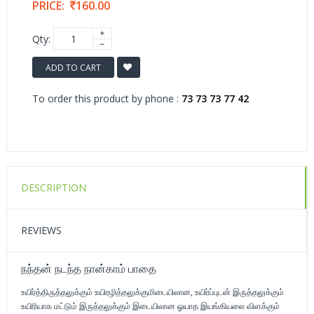
PRICE:
160.00
Qty:
ADD TO CART
To order this product by phone :
73 73 73 77 42
DESCRIPTION
REVIEWS
நந்தன் நடந்த நான்காம் பாதை
உயிர்த்திருத்தலுக்கும் உயிரழித்தலுக்குமிடையிலான, உயிர்ப்புடன் இருத்தலுக்கும்
உயிரியாக மட்டும் இருத்தலுக்கும் இடையிலான ஓயாத இயங்கியலை விளக்கும்