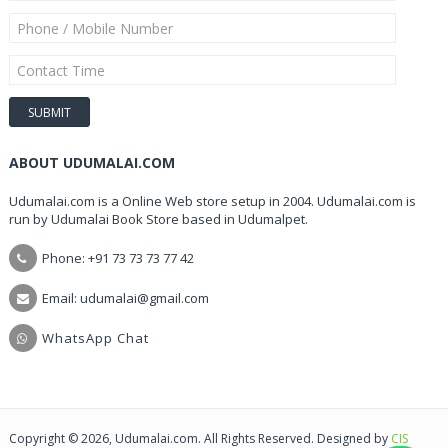
ABOUT UDUMALAI.COM
Udumalai.com is a Online Web store setup in 2004. Udumalai.com is
run by Udumalai Book Store based in Udumalpet.
Phone: +91 73 73 73 77 42
Email: udumalai@gmail.com
WhatsApp Chat
Copyright © 2026, Udumalai.com. All Rights Reserved. Designed by
CIS