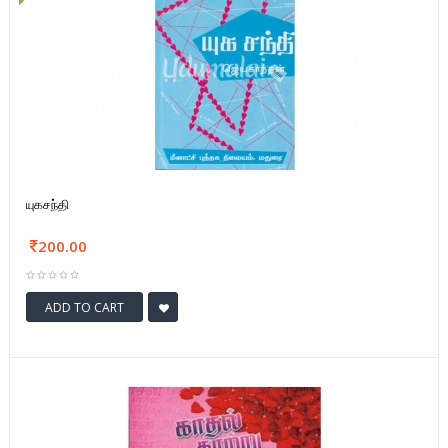
யுகசந்தி
200.00
ADD TO CART