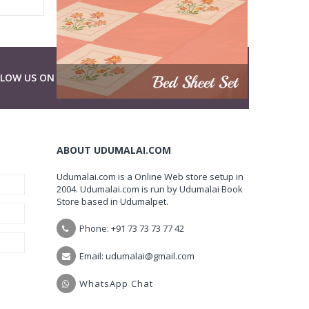
LLOW US ON
ABOUT UDUMALAI.COM
Udumalai.com is a Online Web store setup in
2004. Udumalai.com is run by Udumalai Book
Store based in Udumalpet.
Phone: +91 73 73 73 77 42
Email: udumalai@gmail.com
WhatsApp Chat