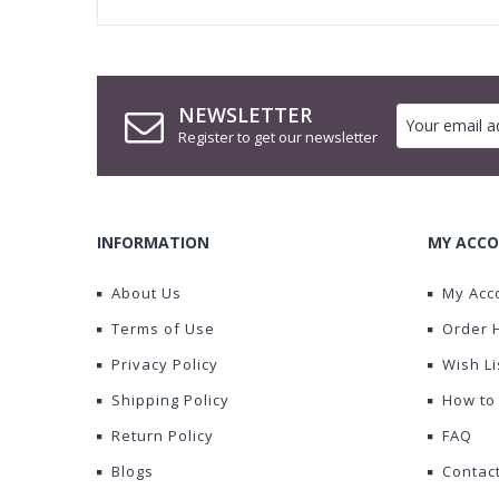
NEWSLETTER
Register to get our newsletter
INFORMATION
MY ACCO
About Us
My Acc
Terms of Use
Order 
Privacy Policy
Wish Li
Shipping Policy
How to
Return Policy
FAQ
Blogs
Contac