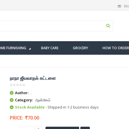
Wis
ME FURNISHING
BABY CARE
GROCERY
HOW TO ORDER
நாநா ஜீவவாதக் கட்டளை
Author:
.
Category:
ஆன்மிகம்
Stock Available
- Shipped in 1-2 business days
PRICE:
70.00