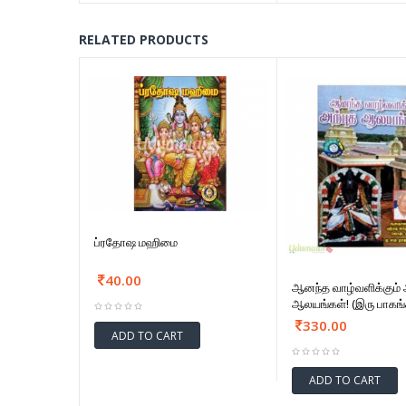
RELATED PRODUCTS
ப்ரதோஷ மஹிமை
40.00
ஆனந்த வாழ்வளிக்கும் 
ஆலயங்கள்! (இரு பாகங்
330.00
ADD TO CART
ADD TO CART