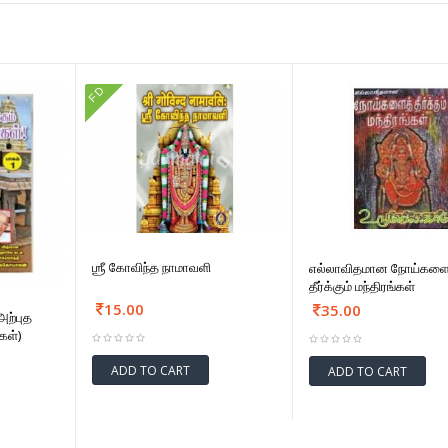
FD
ஶ்ரீ கோவிந்த நாமாவளி
எல்லாவிதமான நோய்களை
தீர்க்கும் மந்திரங்கள்
15.00
35.00
அற்புத
கள்)
ADD TO CART
ADD TO CART