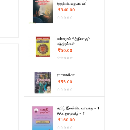
(நந்தினி சுகுமாரன்)
340.00
ஸர்வமும் சித்தியாகும்
மந்திரங்கள்
50.00
ராகமாலிகா
55.00
தமிழ் இலக்கிய வரலாறு – 1
(பொதுத்தமிழ் – 1)
160.00