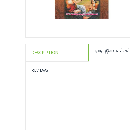
நாநா ஜீவவாதக் க
DESCRIPTION
REVIEWS