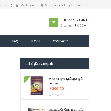
h List (0)
My Account
Shopping Cart
Checkout
SHOPPING CART
0 item(s) -
0.00
FAQ
BLOGS
CONTACTS
சமீபத்திய வரவுகள்
FD
கைவல்ய நவநீதம் மூலமும்
உரையும்
200.00
மயங்குவதேனோ மதுரவனே