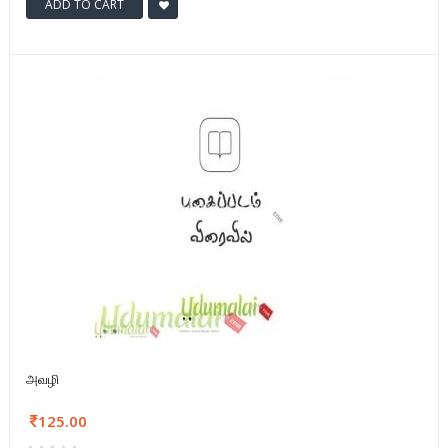
ADD TO CART
அவழி
125.00