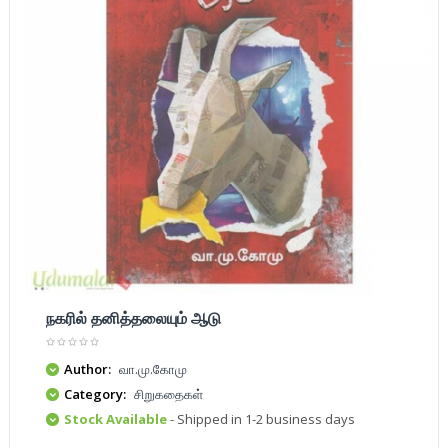
நகரில் தனித்தலையும் ஆடு
Author:
வா.மு.கோமு
Category:
சிறுகதைகள்
Stock Available
- Shipped in 1-2 business days