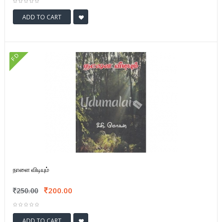
ADD TO CART
FD
நாளை விடியும்
200.00
250.00
ADD TO CART