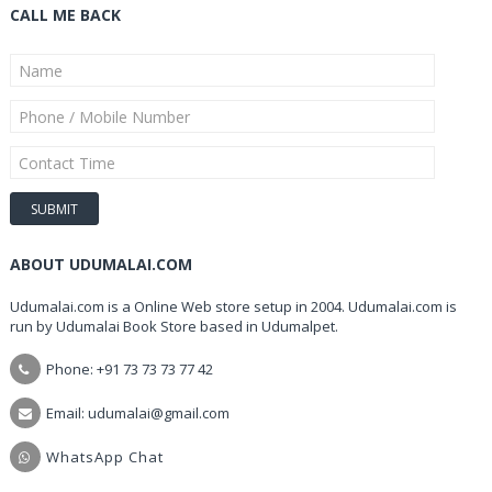
CALL ME BACK
ABOUT UDUMALAI.COM
Udumalai.com is a Online Web store setup in 2004. Udumalai.com is
run by Udumalai Book Store based in Udumalpet.
Phone: +91 73 73 73 77 42
Email: udumalai@gmail.com
WhatsApp Chat