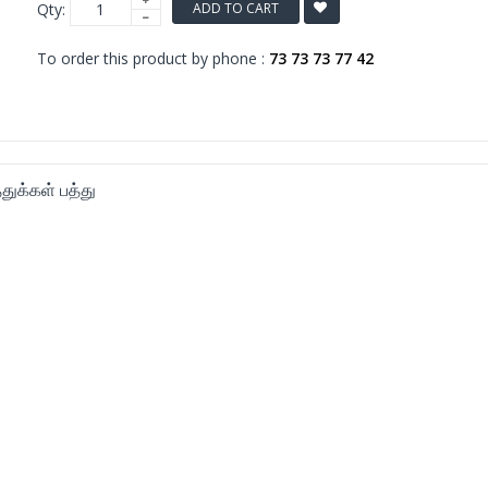
Qty:
ADD TO CART
To order this product by phone :
73 73 73 77 42
துக்கள் பத்து