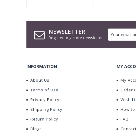
NEWSLETTER
Register to get our newsletter
INFORMATION
MY ACCO
About Us
My Acc
Terms of Use
Order 
Privacy Policy
Wish Li
Shipping Policy
How to
Return Policy
FAQ
Blogs
Contac