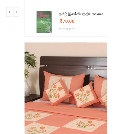
தமிழ் இலக்கியத்தில் உவமை
70.00