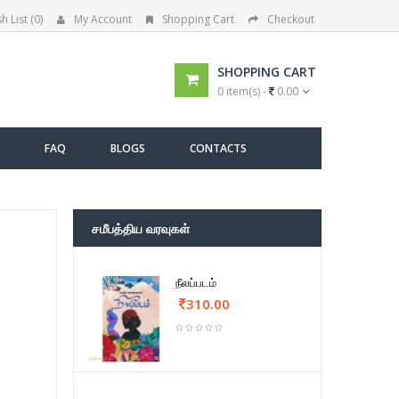
h List (0)
My Account
Shopping Cart
Checkout
SHOPPING CART
0 item(s) -
0.00
FAQ
BLOGS
CONTACTS
சமீபத்திய வரவுகள்
நீலப்படம்
310.00