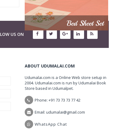
LLOW US ON
ABOUT UDUMALAI.COM
Udumalai.com is a Online Web store setup in
2004. Udumalai.com is run by Udumalai Book
Store based in Udumalpet.
Phone: +91 73 73 73 77 42
Email: udumalai@gmail.com
WhatsApp Chat