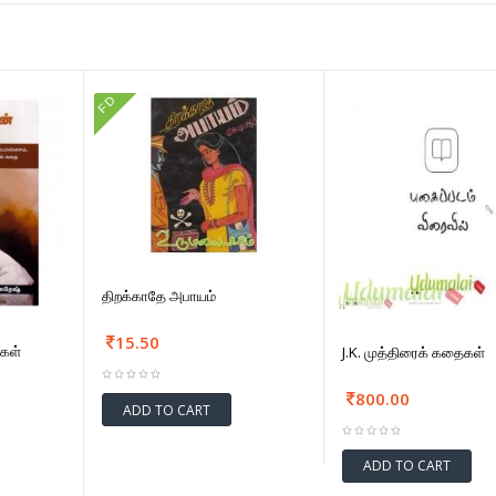
FD
திறக்காதே அபாயம்
15.50
ைகள்
J.K. முத்திரைக் கதைகள்
800.00
ADD TO CART
ADD TO CART