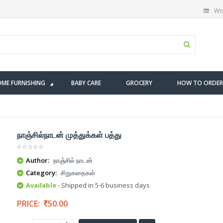
Wis
ME FURNISHING
BABY CARE
GROCERY
HOW TO ORDER
நாஞ்சில்நாடன் முத்துக்கள் பத்து
Author:
நாஞ்சில் நாடன்
Category:
சிறுகதைகள்
Available
- Shipped in 5-6 business days
PRICE:
50.00