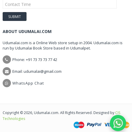
ABOUT UDUMALAI.COM
Udumalai.com is a Online Web store setup in 2004. Udumalai.com is
run by Udumalai Book Store based in Udumalpet.
Phone: +91 73 73 73 77 42
Email: udumalai@gmail.com
WhatsApp Chat
Copyright © 2026, Udumalai.com. All Rights Reserved. Designed by
CIS
Technologies