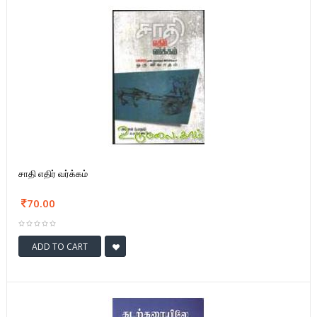
சாதி எதிர் வர்க்கம்
70.00
ADD TO CART