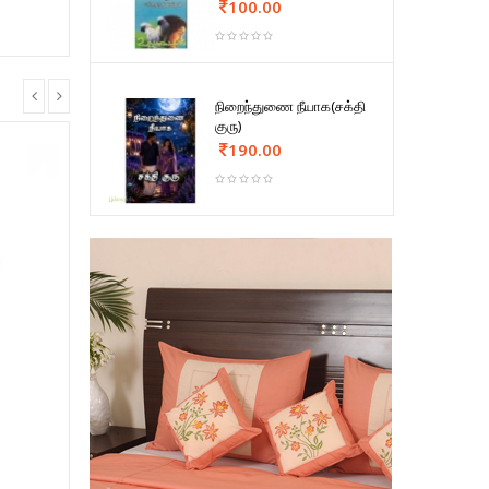
100.00
நிறைந்துணை நீயாக(சக்தி
குரு)
190.00