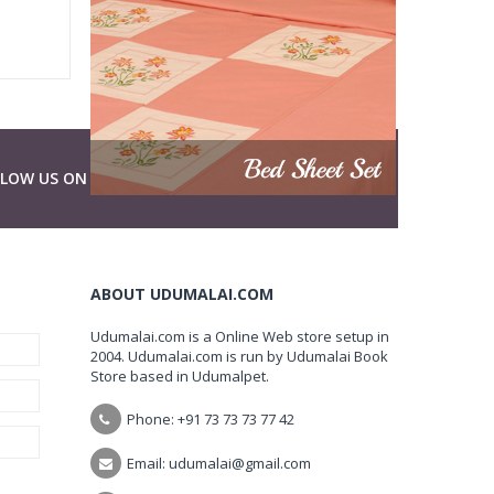
LLOW US ON
ABOUT UDUMALAI.COM
Udumalai.com is a Online Web store setup in
2004. Udumalai.com is run by Udumalai Book
Store based in Udumalpet.
Phone: +91 73 73 73 77 42
Email: udumalai@gmail.com