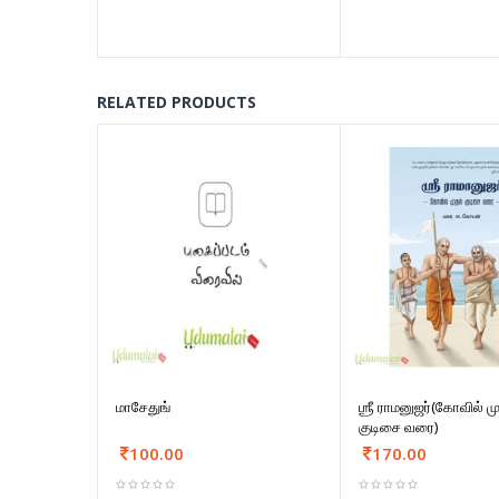
RELATED PRODUCTS
மாசேதுங்
ஶ்ரீ ராமனுஜர்(கோவில் ம
குடிசை வரை)
100.00
170.00