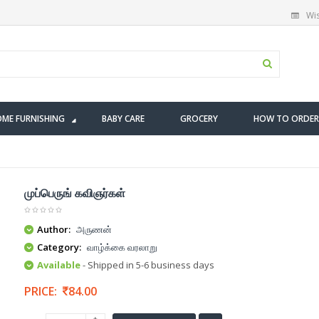
Wis
ME FURNISHING
BABY CARE
GROCERY
HOW TO ORDER
முப்பெருங் கவிஞர்கள்
Author:
அருணன்
Category:
வாழ்க்கை வரலாறு
Available
- Shipped in 5-6 business days
PRICE:
84.00