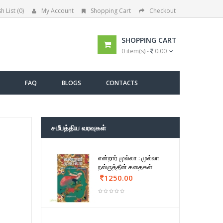
h List (0)
My Account
Shopping Cart
Checkout
SHOPPING CART
0 item(s) -
0.00
FAQ
BLOGS
CONTACTS
சமீபத்திய வரவுகள்
என்றார் முல்லா : முல்லா
நஸ்ருத்தீன் கதைகள்
1250.00