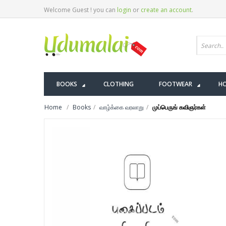
Welcome Guest ! you can
login
or
create an account
.
BOOKS
CLOTHING
FOOTWEAR
HO
Home
Books
வாழ்க்கை வரலாறு
முப்பெருங் கவிஞர்கள்