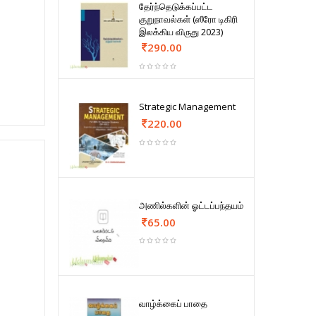
தேர்ந்தெடுக்கப்பட்ட
குறுநாவல்கள் (ஸீரோ டிகிரி
இலக்கிய விருது 2023)
290.00
Strategic Management
220.00
அணில்களின் ஓட்டப்பந்தயம்
65.00
வாழ்க்கைப் பாதை