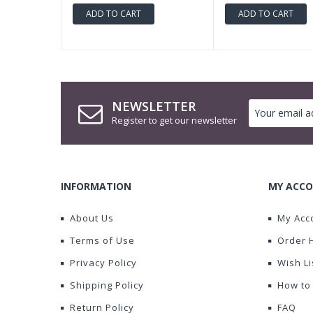
ADD TO CART
ADD TO CART
NEWSLETTER
Register to get our newsletter
INFORMATION
MY ACCO
About Us
My Acc
Terms of Use
Order 
Privacy Policy
Wish Li
Shipping Policy
How to
Return Policy
FAQ