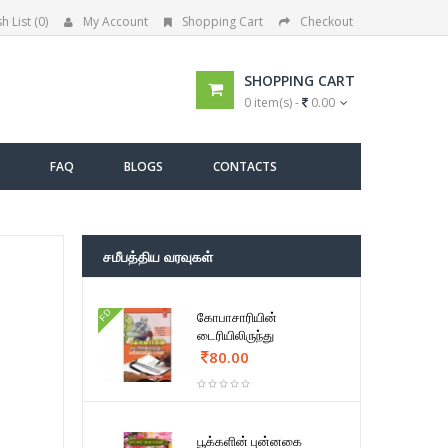
h List (0)
My Account
Shopping Cart
Checkout
SHOPPING CART
0 item(s) -
0.00
FAQ
BLOGS
CONTACTS
சமீபத்திய வரவுகள்
FD
கோபாசாரியின்
டைரியிலிருந்து
80.00
பூக்களின் புன்னகை