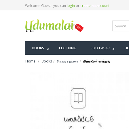
Welcome Guest ! you can
login
or
create an account
.
BOOKS
CLOTHING
FOOTWEAR
HO
Home
Books
சிறுவர் நூல்கள்
மித்ராவின் காத்தாடி