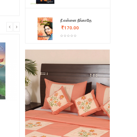
நீ என்னை நீங்காதே
170.00