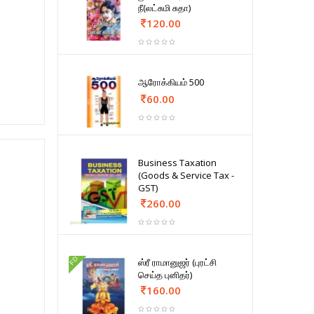
நீ(லட்சுமி சுதா)
120.00
ஆரோக்கியம் 500
60.00
Business Taxation
(Goods & Service Tax -
GST)
260.00
FD
ஸ்ரீ ராமானுஜர் (புரட்சி
செய்த புனிதர்)
160.00