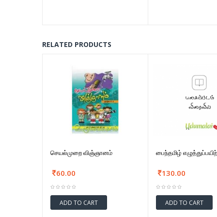
RELATED PRODUCTS
செயல்முறை விஞ்ஞானம்
பைந்தமிழ் எழுத்துப்பயிற
60.00
130.00
ADD TO CART
ADD TO CART