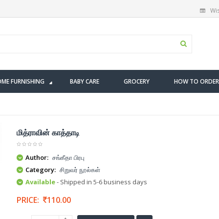
Wis
ME FURNISHING
BABY CARE
GROCERY
HOW TO ORDER
மித்ராவின் காத்தாடி
Author:
சங்கீதா பிரபு
Category:
சிறுவர் நூல்கள்
Available
- Shipped in 5-6 business days
PRICE:
110.00