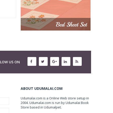
LLOW US ON
ABOUT UDUMALAI.COM
Udumalai.com is a Online Web store setup in
2004. Udumalai.com is run by Udumalai Book
Store based in Udumalpet.