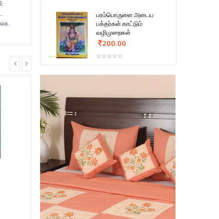
்
ிட
பரம்பொருளை அடைய
்காக
பக்தர்கள் காட்டும்
வழிமுறைகள்
200.00