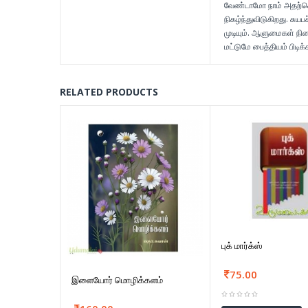
வேண்டாமோ நாம் அதற்கெல
நிகழ்ந்துவிடுகிறது. சுய
முடியும். ஆளுமைகள் நிற
மட்டுமே பைத்தியம் பிடிக
RELATED PRODUCTS
புக் மார்க்ஸ்
75.00
இளையோர் மொழிக்களம்