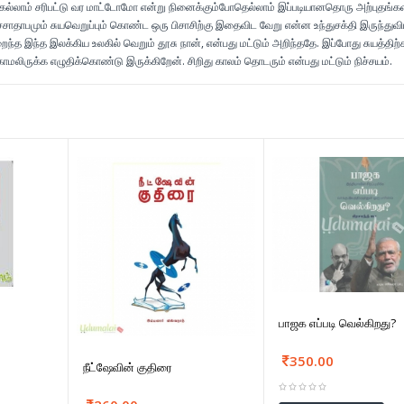
்லாம் சரிபட்டு வர மாட்டோமோ என்று நினைக்கும்போதெல்லாம் இப்படியானதொரு அற்புதங்கள
பச்சாதாபமும் சுயவெறுப்பும் கொண்ட ஒரு பிசாசிற்கு இதைவிட வேறு என்ன உந்துசக்தி இருந்துவ
ைந்த இந்த இலக்கிய உலகில் வெறும் தூசு நான், என்பது மட்டும் அறிந்ததே. இப்போது சுயத்திற
்காமலிருக்க எழுதிக்கொண்டு இருக்கிறேன். சிறிது காலம் தொடரும் என்பது மட்டும் நிச்சயம்.
பாஜக எப்படி வெல்கிறது?
350.00
நீட்ஷேவின் குதிரை