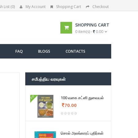
h List (0)
My Account
Shopping Cart
Checkout
SHOPPING CART
0 item(s) -
0.00
FAQ
BLOGS
CONTACTS
சமீபத்திய வரவுகள்
FD
100 வகை சட்னி துவையல்
70.00
சொல் அலங்காரப் புதிர்கள்