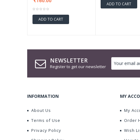
160.00
ADD TO CART
ADD TO CART
NEWSLETTER
Register to get our newsletter
INFORMATION
MY ACCO
About Us
My Acc
Terms of Use
Order 
Privacy Policy
Wish Li