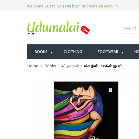
Welcome Guest ! you can
login
or
create an account
.
BOOKS
CLOTHING
FOOTWEAR
HO
Home
Books
கட்டுரைகள்
மிக நீண்ட உலகின் துயரம்