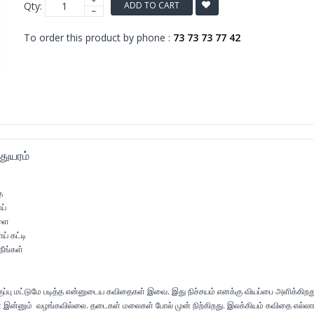
Qty:
ADD TO CART
To order this product by phone :
73 73 73 77 42
துயரம்
த
ய்
களை
் கட்டி
நீங்கள்
ப்பு மட்டுமே படித்த என்னுடைய கவிதைகள் இவை. இது நிச்சயம் எனக்கு வியப்பை அளிக்கிறத
இன்னும் வழங்கவில்லை. தடைகள் மலைகள் போல் முன் நிற்கிறது. இலக்கியம் கவிதை எல்லா