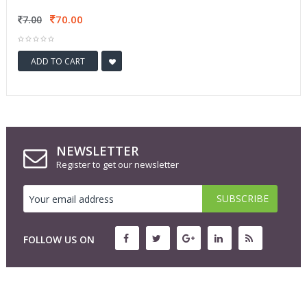
70.00
7.00
ADD TO CART
NEWSLETTER
Register to get our newsletter
FOLLOW US ON