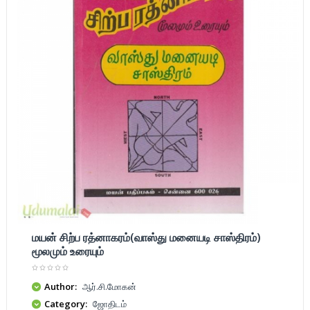
மயன் சிற்ப ரத்னாகரம்(வாஸ்து மனையடி சாஸ்திரம்)
மூலமும் உரையும்
Author:
ஆர்.சி.மோகன்
Category:
ஜோதிடம்