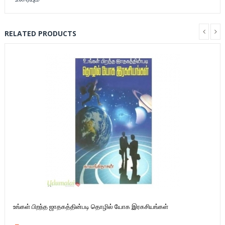
RELATED PRODUCTS
உங்கள் பிறந்த ஜாதகத்தின்படி தொழில் யோக இரகசியங்கள்