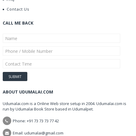
Contact Us
CALL ME BACK
ABOUT UDUMALAI.COM
Udumalai.com is a Online Web store setup in 2004. Udumalai.com is
run by Udumalai Book Store based in Udumalpet.
Phone: +91 73 73 73 77 42
Email: udumalai@gmail.com