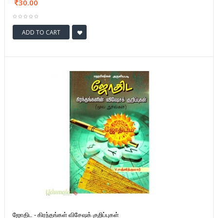
30.00
ADD TO CART
ஜோதிட - கிரந்தங்கள் விசேஷக் குறிப்புகள்