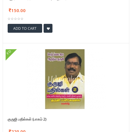
150.00
ADD TO CART
FD
குருஜி பதில்கள் (பாகம் 2)
220.00