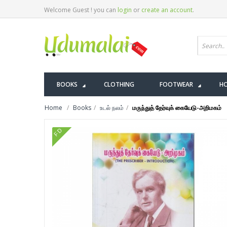
Welcome Guest ! you can
login
or
create an account
.
BOOKS
CLOTHING
FOOTWEAR
HO
Home
Books
உடல் நலம்
மருந்துத் தேர்வுக் கையேடு-அறிமகம்
FD