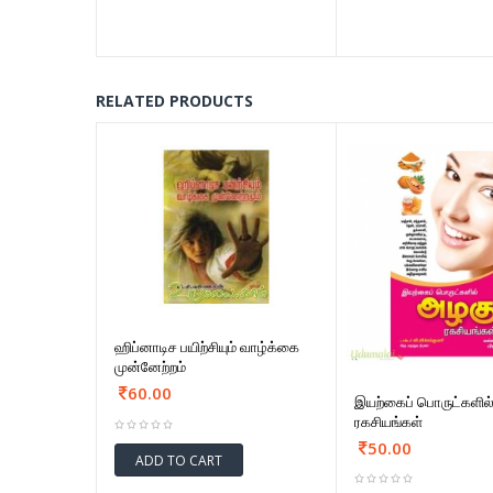
RELATED PRODUCTS
ஹிப்னாடிச பயிற்சியும் வாழ்க்கை
முன்னேற்றம்
60.00
இயற்கைப் பொருட்களில
ரகசியங்கள்
50.00
ADD TO CART