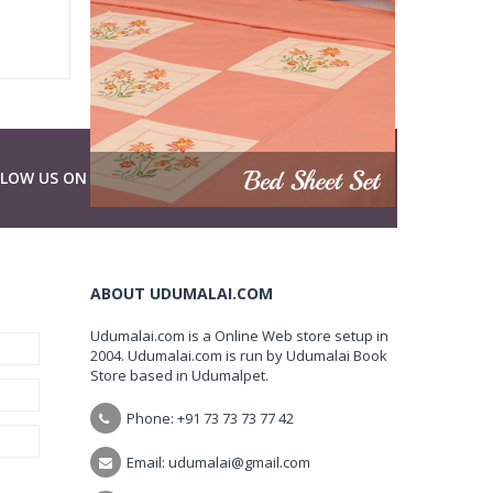
LLOW US ON
ABOUT UDUMALAI.COM
Udumalai.com is a Online Web store setup in
2004. Udumalai.com is run by Udumalai Book
Store based in Udumalpet.
Phone: +91 73 73 73 77 42
Email: udumalai@gmail.com