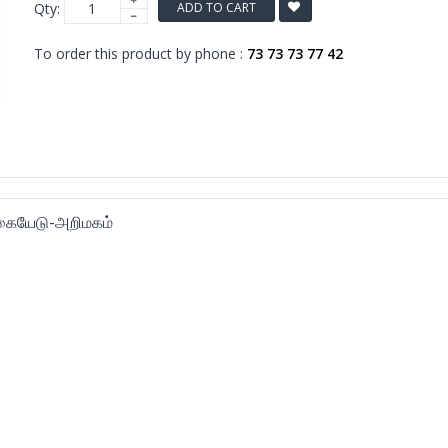
Qty:
ADD TO CART
To order this product by phone :
73 73 73 77 42
் கையேடு-அறிமகம்