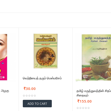
வெற்றியைத் தரும் மெஸ்மரிசம்
30.00
் அழகு
தமிழ் மருத்துவத்தின் சிறப்ப
சிதைவும்
155.00
ADD TO CART