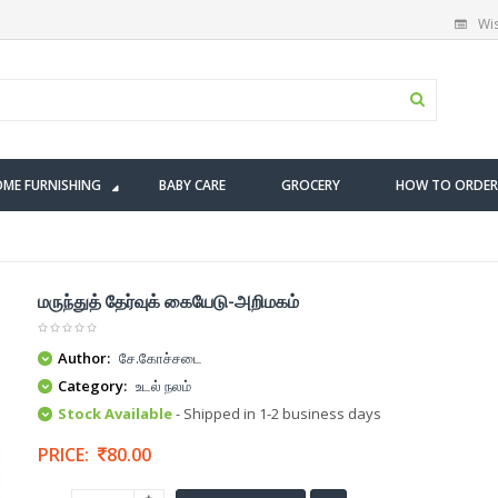
Wis
ME FURNISHING
BABY CARE
GROCERY
HOW TO ORDER
மருந்துத் தேர்வுக் கையேடு-அறிமகம்
Author:
சே.கோச்சடை
Category:
உடல் நலம்
Stock Available
- Shipped in 1-2 business days
PRICE:
80.00