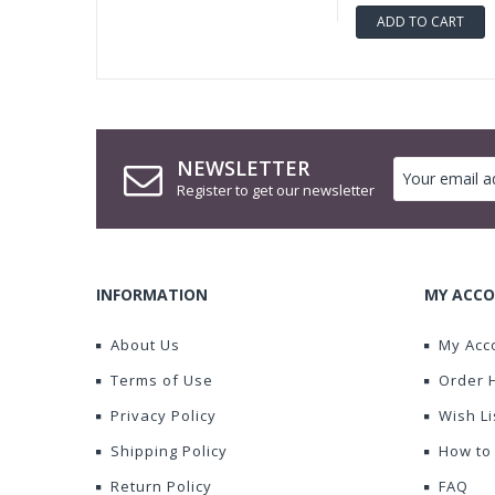
ADD TO CART
NEWSLETTER
Register to get our newsletter
INFORMATION
MY ACCO
About Us
My Acc
Terms of Use
Order 
Privacy Policy
Wish Li
Shipping Policy
How to
Return Policy
FAQ