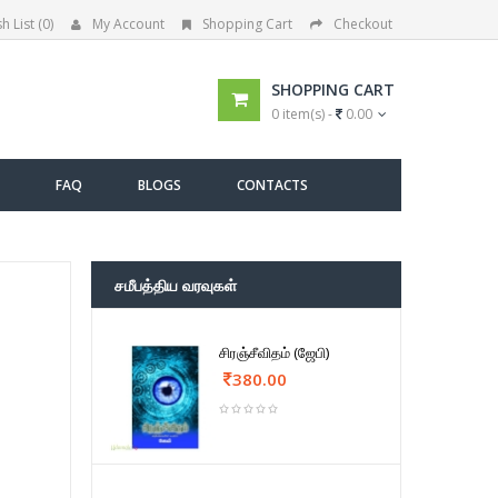
h List (0)
My Account
Shopping Cart
Checkout
SHOPPING CART
0 item(s) -
0.00
FAQ
BLOGS
CONTACTS
சமீபத்திய வரவுகள்
சிரஞ்சீவிதம் (ஜேபி)
380.00