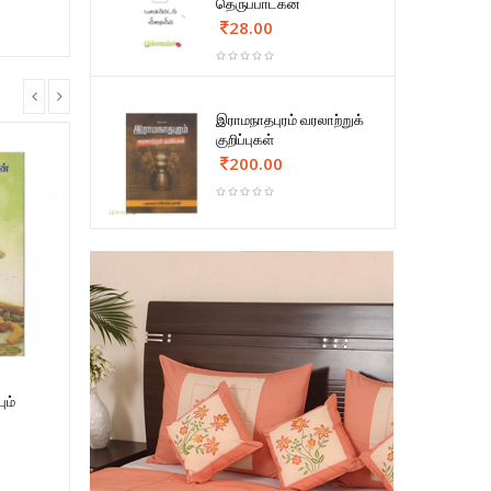
தெருப்பாடகன்
28.00
இராமநாதபுரம் வரலாற்றுக்
குறிப்புகள்
200.00
ும்