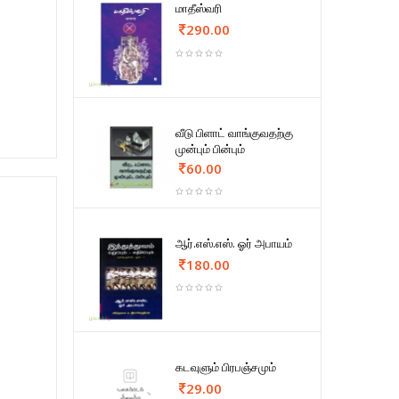
மாதீஸ்வரி
290.00
வீடு பிளாட் வாங்குவதற்கு
முன்பும் பின்பும்
60.00
ஆர்.எஸ்.எஸ். ஓர் அபாயம்
180.00
கடவுளும் பிரபஞ்சமும்
29.00