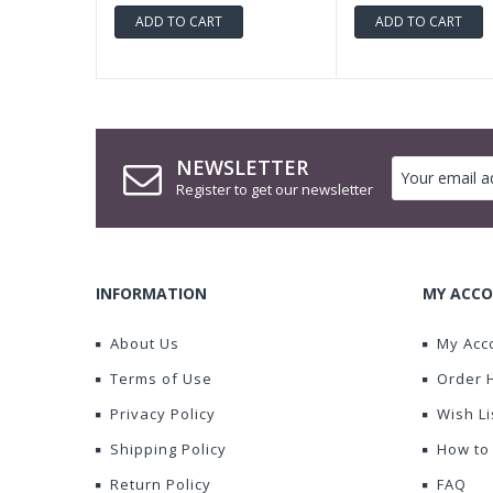
ADD TO CART
ADD TO CART
NEWSLETTER
Register to get our newsletter
INFORMATION
MY ACCO
About Us
My Acc
Terms of Use
Order 
Privacy Policy
Wish Li
Shipping Policy
How to
Return Policy
FAQ