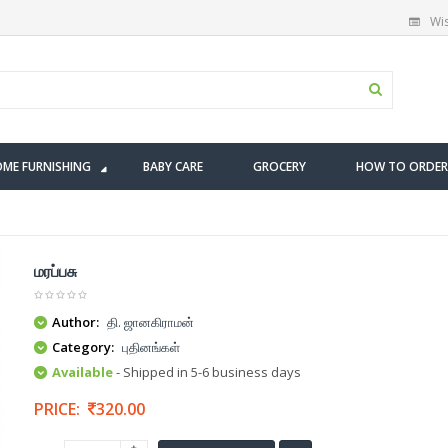
Wis
ME FURNISHING
BABY CARE
GROCERY
HOW TO ORDER
மரப்பசு
Author:
தி. ஜானகிராமன்
Category:
புதினங்கள்
Available
- Shipped in 5-6 business days
PRICE:
320.00