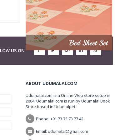
LLOW US ON
ABOUT UDUMALAI.COM
Udumalai.com is a Online Web store setup in
2004. Udumalai.com is run by Udumalai Book
Store based in Udumalpet.
Phone: +91 73 73 73 77 42
Email: udumalai@gmail.com