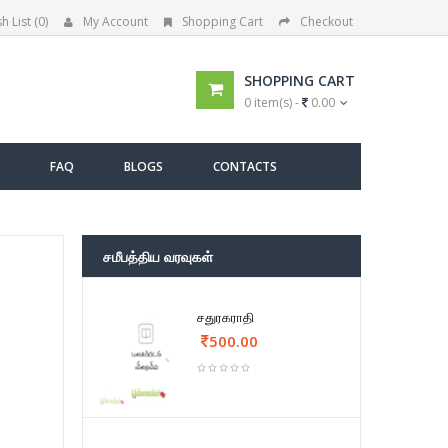
h List (0)
My Account
Shopping Cart
Checkout
SHOPPING CART
0 item(s) -
0.00
FAQ
BLOGS
CONTACTS
சமீபத்திய வரவுகள்
சதுரகராதி
500.00