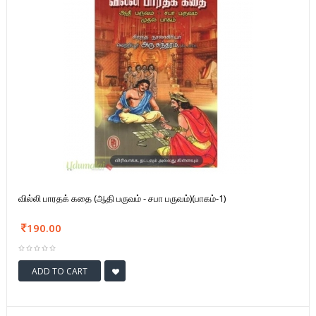
வில்லி பாரதக் கதை (ஆதி பருவம் - சபா பருவம்)(பாகம்-1)
190.00
ADD TO CART