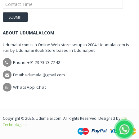
ABOUT UDUMALAI.COM
Udumalai.com is a Online Web store setup in 2004. Udumalai.com is
run by Udumalai Book Store based in Udumalpet.
Phone: +91 73 73 73 77 42
Email: udumalai@gmail.com
WhatsApp Chat
Copyright © 2026, Udumalai.com. All Rights Reserved. Designed by
CIS
Technologies