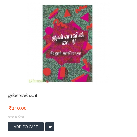
ஜின்னாவின் டைரி
210.00
ADD TO CART