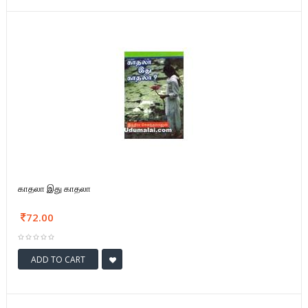
காதலா இது காதலா
72.00
ADD TO CART