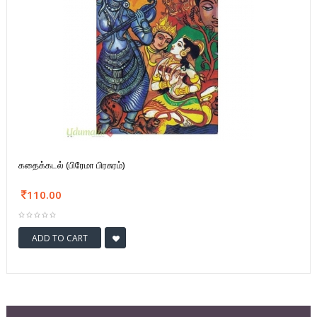
கதைக்கடல் (பிரேமா பிரசுரம்)
110.00
ADD TO CART