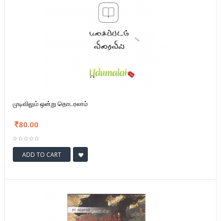
முடிவிலும் ஒன்று தொடரலாம்
80.00
ADD TO CART