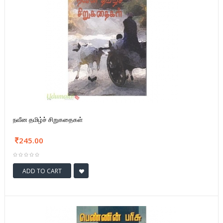
நவீன தமிழ்ச் சிறுகதைகள்
245.00
ADD TO CART