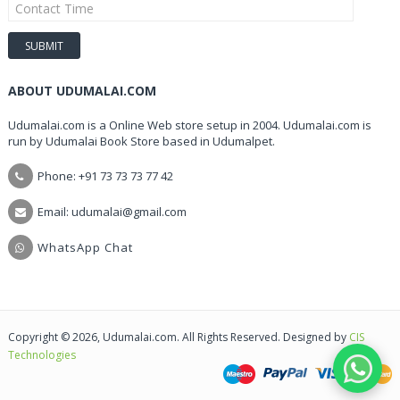
ABOUT UDUMALAI.COM
Udumalai.com is a Online Web store setup in 2004. Udumalai.com is
run by Udumalai Book Store based in Udumalpet.
Phone: +91 73 73 73 77 42
Email: udumalai@gmail.com
WhatsApp Chat
Copyright © 2026, Udumalai.com. All Rights Reserved. Designed by
CIS
Technologies