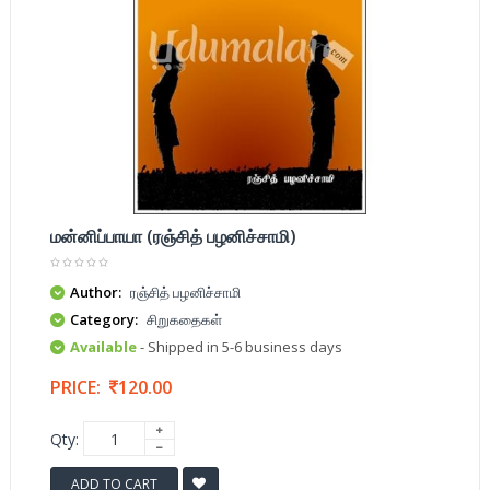
மன்னிப்பாயா (ரஞ்சித் பழனிச்சாமி)
Author:
ரஞ்சித் பழனிச்சாமி
Category:
சிறுகதைகள்
Available
- Shipped in 5-6 business days
PRICE:
120.00
Qty:
ADD TO CART