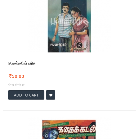
பெண்ணின் பரிசு
50.00
ADD TO CART