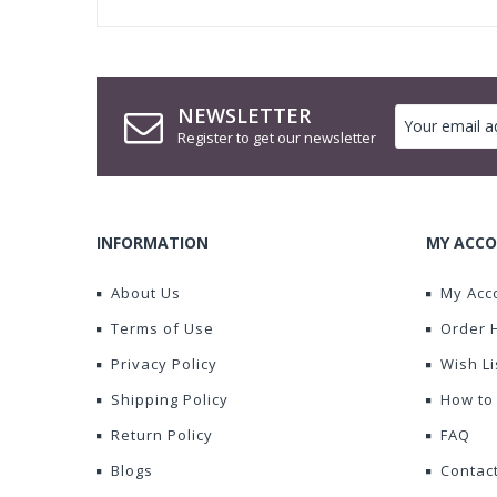
NEWSLETTER
Register to get our newsletter
INFORMATION
MY ACCO
About Us
My Acc
Terms of Use
Order 
Privacy Policy
Wish Li
Shipping Policy
How to
Return Policy
FAQ
Blogs
Contac