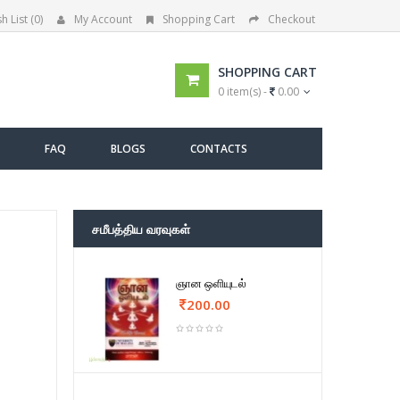
h List (0)
My Account
Shopping Cart
Checkout
SHOPPING CART
0 item(s) -
0.00
FAQ
BLOGS
CONTACTS
சமீபத்திய வரவுகள்
ஞான ஒளியுடல்
200.00