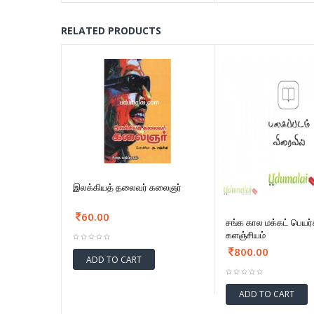
RELATED PRODUCTS
இலக்கியத் தலைவர் கலைஞர்
60.00
சங்க கால மக்கட் பெயர்
களஞ்சியம்
800.00
ADD TO CART
ADD TO CART