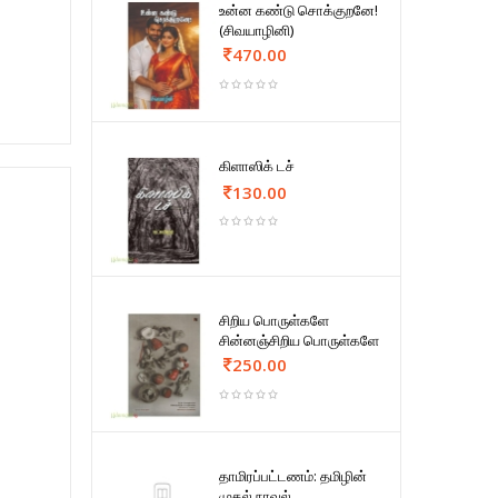
உன்ன கண்டு சொக்குறனே!
(சிவயாழினி)
470.00
கிளாஸிக் டச்
130.00
சிறிய பொருள்களே
சின்னஞ்சிறிய பொருள்களே
250.00
தாமிரப்பட்டணம்: தமிழின்
முதல் நாவல்