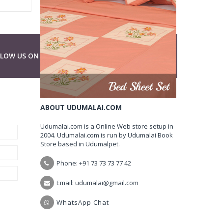
LLOW US ON
ABOUT UDUMALAI.COM
Udumalai.com is a Online Web store setup in
2004. Udumalai.com is run by Udumalai Book
Store based in Udumalpet.
Phone: +91 73 73 73 77 42
Email: udumalai@gmail.com
WhatsApp Chat