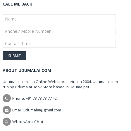
CALL ME BACK
ABOUT UDUMALAI.COM
Udumalai.com is a Online Web store setup in 2004. Udumalai.com is
run by Udumalai Book Store based in Udumalpet.
Phone: +91 73 73 73 77 42
Email: udumalai@gmail.com
WhatsApp Chat