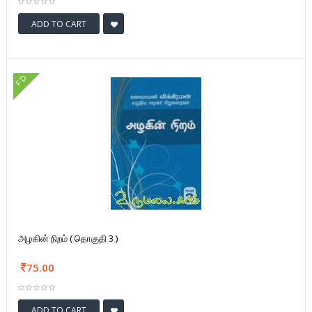
ADD TO CART
FD
அழகின் நிறம் ( தொகுதி 3 )
75.00
ADD TO CART