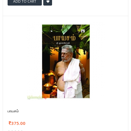
ADD TO CART
பாயசம்
375.00