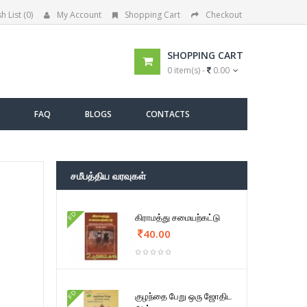
h List (0)
My Account
Shopping Cart
Checkout
SHOPPING CART
0 item(s) -
0.00
FAQ
BLOGS
CONTACTS
சமீபத்திய வரவுகள்
FD
கிராமத்து சமையற்கட்டு
40.00
FD
குழந்தை பேறு ஒரு ஜோதிட