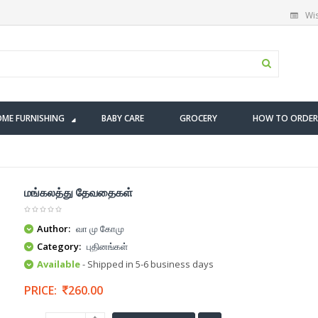
Wis
ME FURNISHING
BABY CARE
GROCERY
HOW TO ORDER
மங்கலத்து தேவதைகள்
Author:
வா மு கோமு
Category:
புதினங்கள்
Available
- Shipped in 5-6 business days
PRICE:
260.00