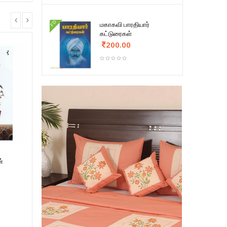
FD
மகாகவி பாரதியார்
கட்டுரைகள்
200.00
ன்