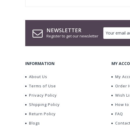
NEWSLETTER
Register to get our newsletter
INFORMATION
MY ACCO
About Us
My Acc
Terms of Use
Order 
Privacy Policy
Wish Li
Shipping Policy
How to
Return Policy
FAQ
Blogs
Contac