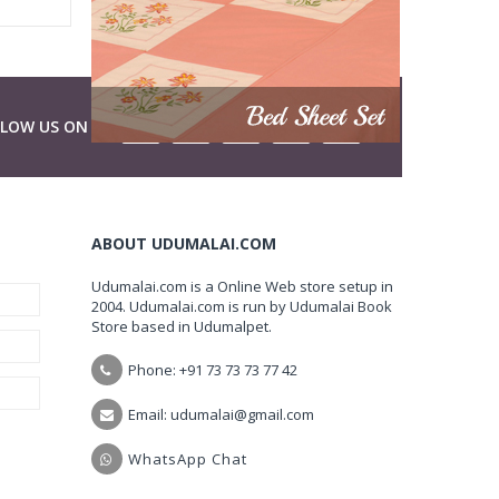
LLOW US ON
ABOUT UDUMALAI.COM
Udumalai.com is a Online Web store setup in
2004. Udumalai.com is run by Udumalai Book
Store based in Udumalpet.
Phone: +91 73 73 73 77 42
Email: udumalai@gmail.com
WhatsApp Chat