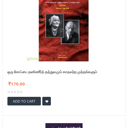
ஒரு கோப்பை தண்ணீர்த் தத்துவமும் காதலற்ற முத்தங்களும்
170.00
ADD TO CART