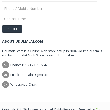
ABOUT UDUMALAI.COM
Udumalai.com is a Online Web store setup in 2004. Udumalai.com is
run by Udumalai Book Store based in Udumalpet.
Phone: +91 73 73 73 77 42
Email: udumalai@gmail.com
WhatsApp Chat
Copyright © 2026, Udumalai.com. All Rights Reserved. Designed by
CIS