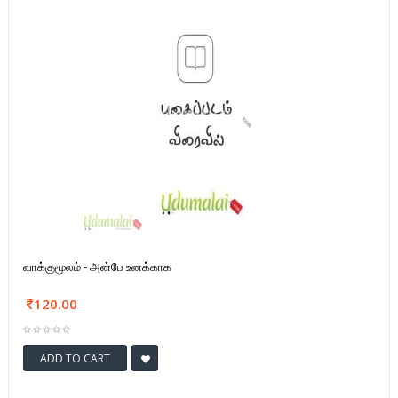
வாக்குமூலம் - அன்பே உனக்காக
120.00
ADD TO CART