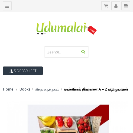
SIDEBAR LEFT
Home
Books
சித்த மருத்துவம்
மலச்சிக்கல் தீர்வு காண A – Z வழி முறைகள்