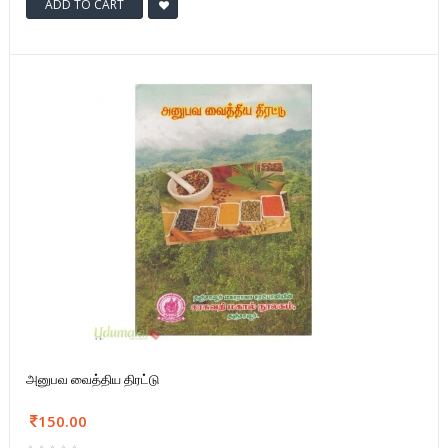
ADD TO CART
அனுபவ வைத்திய திரட்டு
150.00