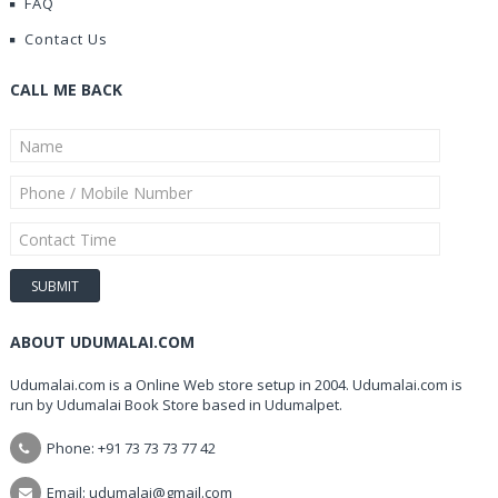
FAQ
Contact Us
CALL ME BACK
ABOUT UDUMALAI.COM
Udumalai.com is a Online Web store setup in 2004. Udumalai.com is
run by Udumalai Book Store based in Udumalpet.
Phone: +91 73 73 73 77 42
Email: udumalai@gmail.com