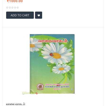
1000.00
ADD TO CART
வாலை வாகடம்