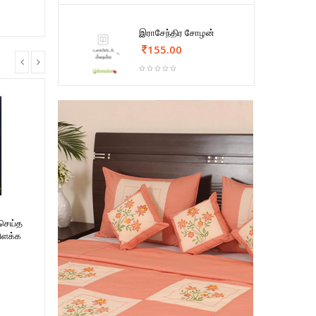
இராசேந்திர சோழன்
155.00
 செய்த
ிளக்க