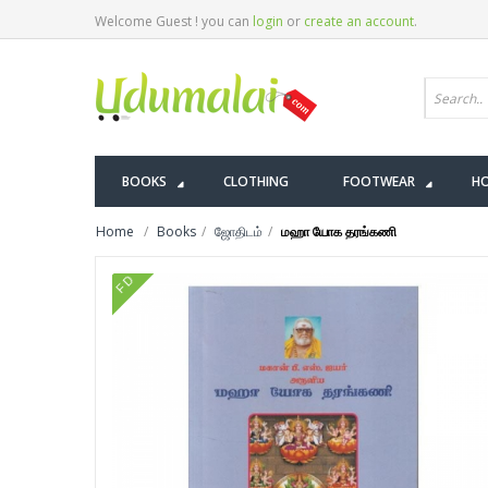
Welcome Guest ! you can
login
or
create an account
.
BOOKS
CLOTHING
FOOTWEAR
HO
Home
Books
ஜோதிடம்
மஹா யோக தரங்கணி
FD