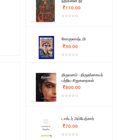
நதிகளின் நீர்
110.00
கோகுலாஷ்டமி
30.00
திருவனம் - திருநங்கையர்
பற்றிய சிறுகதைகள்
800.00
டாக்டர் அம்பேத்கார்
70.00