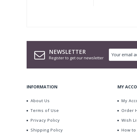
NEWSLETTER
Register to get our newsletter
INFORMATION
MY ACCO
About Us
My Acc
Terms of Use
Order 
Privacy Policy
Wish Li
Shipping Policy
How to