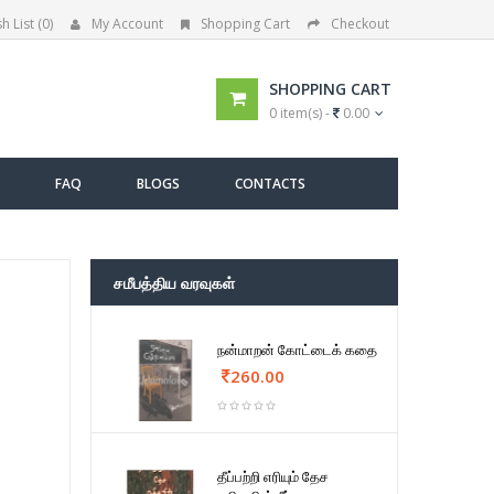
h List (0)
My Account
Shopping Cart
Checkout
SHOPPING CART
0 item(s) -
0.00
FAQ
BLOGS
CONTACTS
சமீபத்திய வரவுகள்
நன்மாறன் கோட்டைக் கதை
260.00
தீப்பற்றி எரியும் தேச