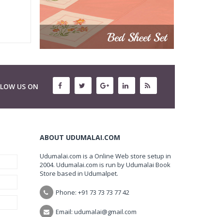
LLOW US ON
ABOUT UDUMALAI.COM
Udumalai.com is a Online Web store setup in
2004. Udumalai.com is run by Udumalai Book
Store based in Udumalpet.
Phone: +91 73 73 73 77 42
Email: udumalai@gmail.com