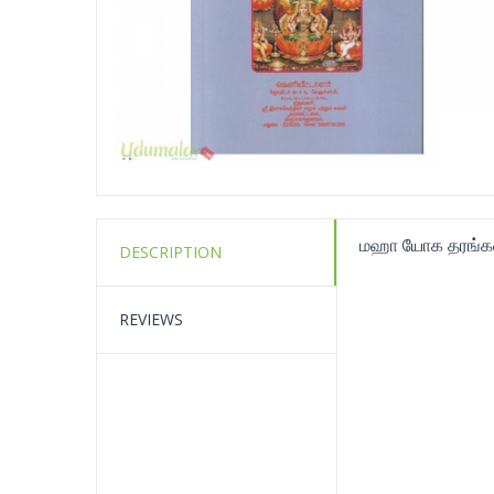
மஹா யோக தரங்
DESCRIPTION
REVIEWS