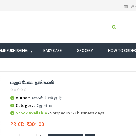
Wis
ME FURNISHING
BABY CARE
GROCERY
HOW TO ORDER
மஹா யோக தரங்கணி
Author:
மகான் பி.எஸ்.ஐயர்
Category:
ஜோதிடம்
Stock Available
- Shipped in 1-2 business days
PRICE:
301.00