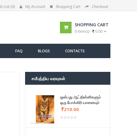
h List (0)
My Account
Shopping Cart
Checkout
SHOPPING CART
0 item(s) -
0.00
FAQ
BLOGS
CONTACTS
சமீபத்திய வரவுகள்
ஒன்பது ஆட்தின்னிகளும்
ஒரு போக்கிரி யானையும்
210.00