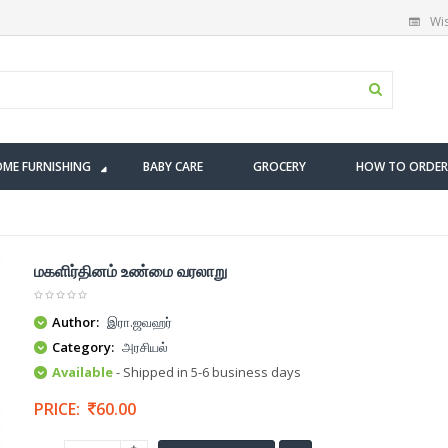
Wis
ME FURNISHING
BABY CARE
GROCERY
HOW TO ORDER
மகளிர்தினம் உண்மை வரலாறு
Author:
இரா.ஜவஹர்
Category:
அரசியல்
Available
- Shipped in 5-6 business days
PRICE:
60.00