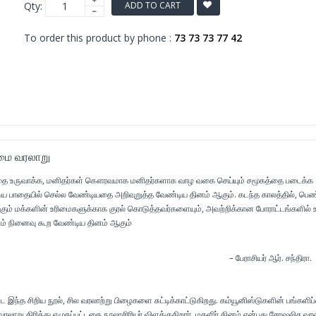
Qty:
ADD TO CART
To order this product by phone :
73 73 73 77 42
மை வரலாறு
்தை உருவாக்க, மனிதர்கள் கௌரவமாக மனிதர்களாக வாழ வகை செய்யும் சமூகத்தை படைக்க
ட்டிய பாதையில் செல்ல வேண்டியதை அறிவுறுத்த வேண்டிய தினம் ஆகும். கடந்த காலத்தில், பெ
ும் மக்களின் உரிமைகளுக்காக குரல் கொடுத்தவர்களையும், அவற்றிக்கான போராட்டங்களில் உ
ம் நினைவு கூற வேண்டிய தினம் ஆகும்
ாசியர் ஆர். சந்திரா.
ந்த சிறிய நூல், சில வரலாற்று பிழைகளை சுட்டிக்காட்டுகிறது. கம்யூனிஸ்டுகளின் பங்களிப
வரலாறு திரித்து எழுதப்பட்டதை நூலாசிரியர் விளக்குகிறார். மகளிர் தினம் என்பது சோஷலிச வரல