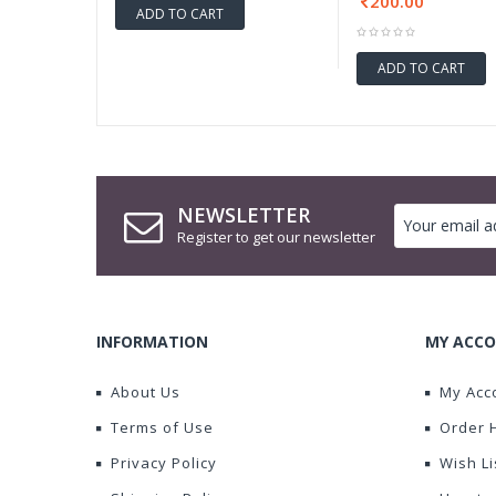
200.00
ADD TO CART
ADD TO CART
NEWSLETTER
Register to get our newsletter
INFORMATION
MY ACCO
About Us
My Acc
Terms of Use
Order 
Privacy Policy
Wish Li