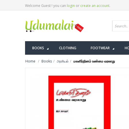
Welcome Guest ! you can
login
or
create an account
.
BOOKS
CLOTHING
FOOTWEAR
HO
Home
Books
அரசியல்
மகளிர்தினம் உண்மை வரலாறு