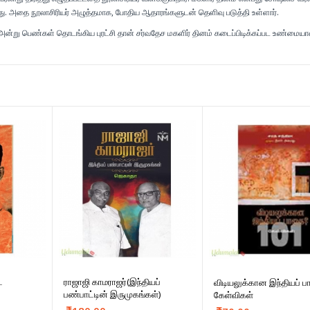
 அதை நூலாசிரியர் அழுத்தமாக, போதிய ஆதாரங்களுடன் தெளிவு படுத்தி உள்ளார்.
8 அன்று பெண்கள் தொடங்கிய புரட்சி தான் சர்வதேச மகளிர் தினம் கடைப்பிடிக்கப்பட உண்மைய
ட
ராஜாஜி காமராஜர்(இந்தியப்
விடியலுக்கான இந்தியப் 
பண்பாட்டின் இருமுகங்கள்)
கேள்விகள்